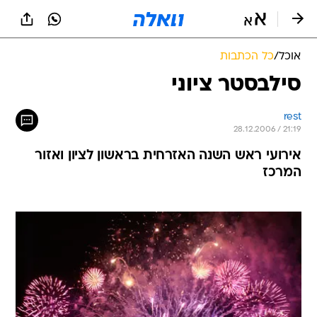
אוכל
/
כל הכתבות
סילבסטר ציוני
rest
28.12.2006 / 21:19
אירועי ראש השנה האזרחית בראשון לציון ואזור
המרכז