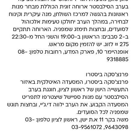
בערב הסילבסטר ארוחה זוגית הכוללת מבחר מנות
ראשונות בהגשה למרכז השולחן, מנה עיקרית וקינוח
לבחירה, במהלך הערב יחולקו טעימות אלכוהול
לסועדים, ובחצות תימזג שמפניה. הארוחה תתקיים
ב-2 סבבים: הראשון ב-19:00 והשני החל מ-22:30
275 ¤ לזוג. יש להזמין מקום מראש.
אופנהיימר 10, פארק המדע, רחובות טלפון: 08-
9318885
פרנצ'סקה ביסטרו
פרנצ'סקה ביסטרו, המסעדה האיטלקית באיזור
התעשייה הישן של ראשון לציון, חוגגת בערב
הסילבסטר עם מנות ספיישל שיצטרפו לתפריט
המסעדה הקבוע. את הערב ילווה די.ג'יי, ובחצות תוגש
שמפניה לכל הסועדים.
משה בקר 11 א.ת ישן, ראשון לציון טלפון: 03-
9643098, 03-9561072