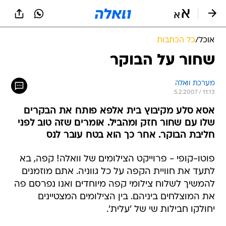
אוכל
/
כל הכתבות
שחור על הבוקר
מערכת וואלה
5.2.2007 / 11:13
אסא סלע מקיבוץ בית אלפא פותח את הבקרים
שלו עם שחור חזק ומהביל. אומרים שזה טוב לפני
חליבת הבוקר. אחר כך הוא בטח עובר לנס
פוטו-קופי - פרוייקט הצילומים של וואלה! קפה, בא
לתעד את חוויית הקפה על כל גווניה. אתם מוזמנים
להמשיך לשלוח צילומי קפה מיוחדים ואנו נפרסם פה
את המוצלחים ביניהם. בין הצילומים המצטיינים
יחולקו חבילות שי של 'עלית'.