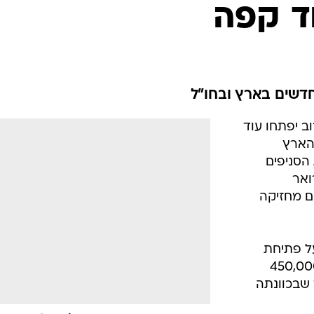
ד קפה
דשים בארץ ובחו"ל
ב יפתחו עוד
הארץ
הסניפים
ואר
ם בהם מחזיקה
ל פתיחת
ראשון בחו"ל בהשקעה של כ-450,000
 שבכוונתה