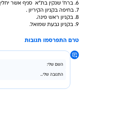
6. ברח' שנקין בת"א  סניף אשר יחליף את בית הקפה הברווז המיתולוגי.
7. בחיפה בקניון הקיריון .
8. בקניון ראש פינה.
9. בקניון גבעת שמואל.
טרם התפרסמו תגובות