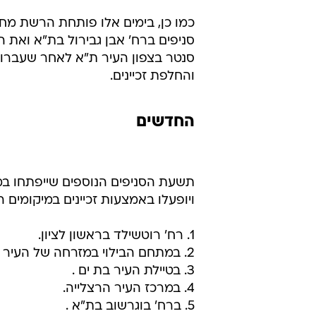
כמו כן, בימים אלו פותחת הרשת מח
סניפים ברח' אבן גבירול בת"א ואת ה
סנטר בצפון העיר ת"א לאחר שעברו 
והחלפת זכיינים.
החדשים
תשעת הסניפים הנוספים שייפתחו במה
ויופעלו באמצעות זכיינים במיקומים ה
1. רח' רוטשילד בראשון לציון.
2. במתחם הבילוי במזרחה של העיר ראשון לציון .
3. בטיילת העיר בת ים .
4. במרכז העיר הרצלייה.
5. ברח' בוגרשוב בת"א .