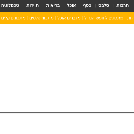
תרבות
סלבס
כסף
אוכל
בריאות
תיירות
טכנולוגיה
דות
מתכונים לחופש הגדול
מדברים אוכל
מתכוני סלטים
מתכונים קלים
ארוחת בוקר לילדים
מתכונים לארוחת צהריים לילדים
ארוחת ערב לילדים
ילדים מבשלים
מתכונים מתוקים לילדים