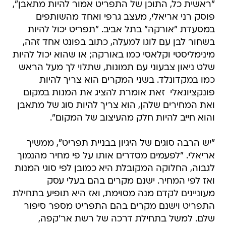
"ראשית כל, התוכן של התפריט אמור להיות מתאבן",
פוסק רני אריאלי, מעצב גרפי ואחד מהשותפים
במסעדת "אורקה" בתל אביב. "תפריט יכול להיות
בשחור לבן עם לוגו למעלה, כתוב בפונט אחד זהה,
מינימליסטי וקלאסי כמו באורקה; או שהוא יכול להיות
שלט ניאון צבעוני עם תמונות, שתלוי לך מעל הראש
כמו במקדונלד. בשני המקרים הוא צריך להיות
פונקציונאלי  זאת אומרת להציג את המנות במקום
ואת המחירים שלהן, הוא צריך להיות סוג של מתאבן
והוא חייב להיות חלק מהעיצוב של המקום".
"יש הרבה סוגים של היגיון בבניית תפריט", ממשיך
אריאלי. "לפעמים מסדרים אותו על פי מחיר מהנמוך
לגבוה, החלוקה המקובלת היא כמובן לפי סוגי המנות
ואז לפי המחיר. ישנם מקרים בהם בעלי עסק
מעוניינים לקדם מנה מסוימת, ואז היא תופיע בתחילת
התפריט וישנם מקרים בהם התפריט מספר סיפור
שלם. למשל בתחילת דרכה של רשת אר'קפה,