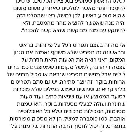
לסלט הראשון שמופיע בסקציית הסלטים, יש סיכוי
להימכר יותר מאשר לסלטים שאחריו, פשוט משום
שהוא מופיע ראשון. לכן למשל, רצוי שהסלט הזה
יהיה מנה שאפשר להוציא מהר מהמטבח, ולא
להיתקע עם מנה מבוקשת שהיא קשה להכנה".
אז מה זה בעצם תפריט רע? על פי זהות, בראש
ובראשונה זה תפריט שלא משקף נאמנה את סגנון
המקום. "אני רואה את הטעות הזאת חוזרת על
עצמה די הרבה, למשל מקומות שמעוצבים כמו ברים
ליליים אבל מגישים תפריט שנראה או מכיל תכנים של
ארוחות בוקר  זה יוצר סתירה. יש גם סתם תפריטים
בלתי קריאים, שעושים שימוש במילים שלא מוכרות
לסועד הממוצע או עם שגיאות כתיב. ועוד טעות
שחוזרת ועולה לבעלי מסעדות ביוקר, היא שמנות
מסוימות, המכילות מרכיבים שלא כל האוכלוסייה
אוהבת, כמו כוסברה למשל, הן לא מספיק מפורטות
בתפריט. זה יכול לחסוך הרבה החזרות של מנות על