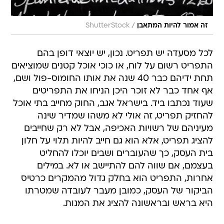
/
זה אמור להיות המתאבן
ShutterStock
לכל מסעדה יש תפריט. נכון, יש יוצאי דופן בהם
התפריט רשום על לוח, או כוכי אוכל קטנים שמוציאים
תחת ידיהם כבר 40 שנה את אותו החומוס-פול ושם,
אף אחד כבר לא זוכר היכן הניחו את התפריטים
שעוד נכתבו ביד. בישראל אגב, החוק מחייב בתי אוכל
להחזיק תפריט, זה אולי לא משהו שמדיר שינה
מעיניהם של רשויות האכיפה, אבל לא רק שחייבים
להציג תפריט, אלא הוא גם חייב להיות תלוי על חלון
בית העסק, כך שהעוברים ושבים יוכלו להחליט
בעצמם, אם שווה להם להתיישב או לא. במילים
אחרות, התפריט הוא בחלק גדול מהמקרים כרטיס
הביקור של העסק, כמובן מעבר לעובדה שמטרתו
היא בראש ובראשונה להציג את המנות.