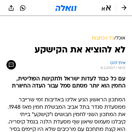
אוכל
/
כל הכתבות
לא להוציא את הקישקע
איתי להט
8.2.2007 / 18:12
עם כל כבוד לעדות ישראל ולתקינות הפוליטית,
החמין הוא יותר מסתם סמל עבור העדה החיוורת
המתכון הראשון הגיע אלינו באדיבות זמי שרייבר
ממסעדת סנדר בתל אביב המבשלת חמין מאז 1948.
את המתכון השני לחמין חבושים ו"קישקע" בייתי
קיבלנו מעמוס שיאון שף מסעדת הלנה בנמל קיסריה.
הוא קצת מתחכם עם מרכיבים שלא היו קיימים בסיר