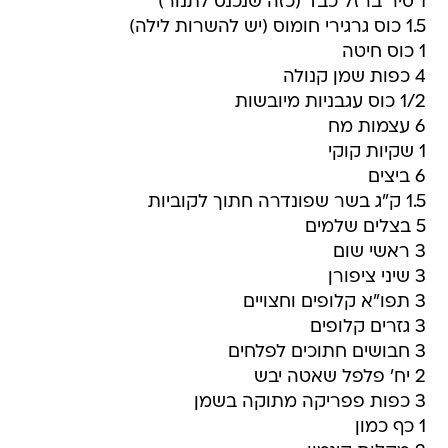
1 סיר ברזל כבד (כזה שנכנס לתנור)
1.5 כוס גרגירי חומוס (יש להשרות לילה)
1 כוס חיטה
4 כפות שמן קנולה
1/2 כוס עגבניות מיובשות
6 עצמות מח
1 שקיות קוקי
6 ביצים
1.5 ק"ג בשר שפונדרה חתוך לקוביות
5 בצלים שלמים
3 ראשי שום
3 שיני ציפורן
3 תפו"א קלופים וחצויים
3 גזרים קלופים
3 חבושים חתוכים לפלחים
2 יח' פלפל שאטה יבש
3 כפות פפריקה מתוקה בשמן
1 כף כמון