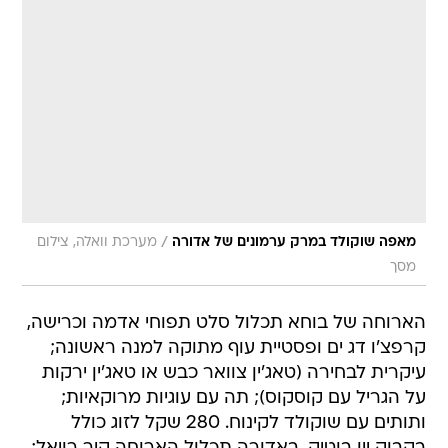
/
מאפה שוקולד במרק ערמונים של אדורה
מערכת וואלה, צילום
מסך
הארוחה של בוחא תכלול סלט תפוחי אדמה וכרישה,
קרפצ'ו דג ים ופסטיית עוף מתוקה למנה ראשונה;
עיקרית לבחירה (טאג'ין צוואר כבש או טאג'ין ירקות
על הגריל עם קוסקוס); תה עם עוגיות מרוקאיות;
ותותים עם שוקולד לקינוח. 280 שקל לזוג כולל