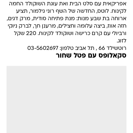
אפריקאית עם סלט הבית ואת עוגת השוקולד החמה
לקינוח. לוטס, החדשה של השף רוני גילמור, תציע
ארוחה בת שבע מנות: מנת פתיחה סודית, מרק דגים,
חזה אווז, ביצה עלומה וחצילים, מרענן חך, לברק ניוקי
ורביולי עם קרם כרישה ושוקולד לקינוח. 220 שקל
לזוג.
רוטשילד 66 , תל אביב טלפון: 03-5602697
סקאלופס עם פטל שחור