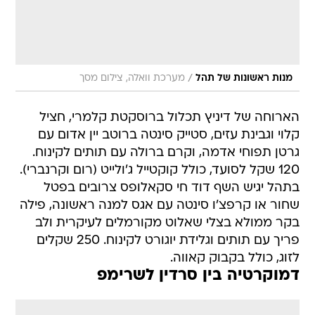
/
מנות ראשונות של תהל
מערכת וואלה, צילום מסך
הארוחה של דיניץ תכלול ברוסקטת קלמרי, חציל
קלוי וגבינת עזים, סטייק סינטה ברוטב יין אדום עם
גרטן תפוחי אדמה, וקרם ברולה עם תותים לקינוח.
120 שקל לסועד, כולל קוקטייל ג'ולייט (רום וקרנברי).
בתהל יגיש השף דוד חי סקאלופס צרובים בפטל
שחור או קרפצ'ו סינטה עם אגס למנה ראשונה, פילה
בקר ממולא בצלי שאלוט מקורמלים לעיקרית ולב
פריך עם תותים וגלידת יוגורט לקינוח. 250 שקלים
לזוג, כולל בקבוק קאווה.
דמוקרטיה בין סרדין לשרימפ