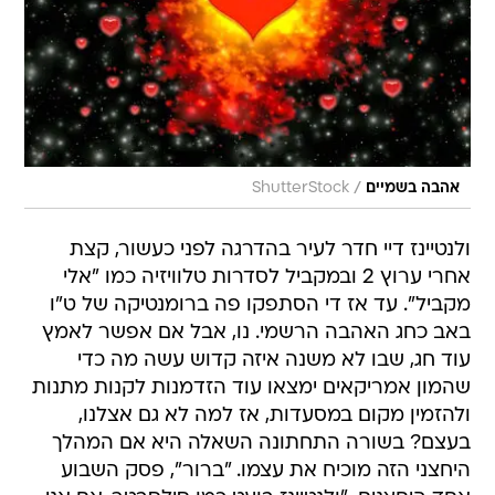
/
אהבה בשמיים
ShutterStock
ולנטיינז דיי חדר לעיר בהדרגה לפני כעשור, קצת
אחרי ערוץ 2 ובמקביל לסדרות טלוויזיה כמו "אלי
מקביל". עד אז די הסתפקו פה ברומנטיקה של ט"ו
באב כחג האהבה הרשמי. נו, אבל אם אפשר לאמץ
עוד חג, שבו לא משנה איזה קדוש עשה מה כדי
שהמון אמריקאים ימצאו עוד הזדמנות לקנות מתנות
ולהזמין מקום במסעדות, אז למה לא גם אצלנו,
בעצם? בשורה התחתונה השאלה היא אם המהלך
היחצני הזה מוכיח את עצמו. "ברור", פסק השבוע