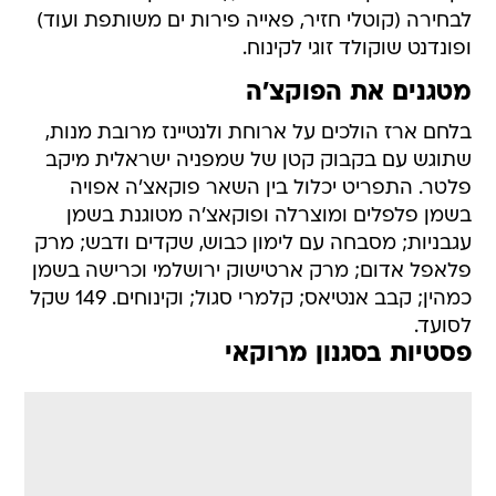
לבחירה (קוטלי חזיר, פאייה פירות ים משותפת ועוד)
ופונדנט שוקולד זוגי לקינוח.
מטגנים את הפוקצ'ה
בלחם ארז הולכים על ארוחת ולנטיינז מרובת מנות,
שתוגש עם בקבוק קטן של שמפניה ישראלית מיקב
פלטר. התפריט יכלול בין השאר פוקאצ'ה אפויה
בשמן פלפלים ומוצרלה ופוקאצ'ה מטוגנת בשמן
עגבניות; מסבחה עם לימון כבוש, שקדים ודבש; מרק
פלאפל אדום; מרק ארטישוק ירושלמי וכרישה בשמן
כמהין; קבב אנטיאס; קלמרי סגול; וקינוחים. 149 שקל
לסועד.
פסטיות בסגנון מרוקאי