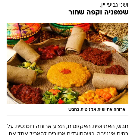
ושני גביעי יין.
שמפניה וקפה שחור
ארוחה אתיופית אקזוטית בחבש
חבש, האתיופית האקזוטית, תציע ארוחה רומנטית על
בסיס אינג'ירה, כשהסועדים אמורים להאכיל אחד את