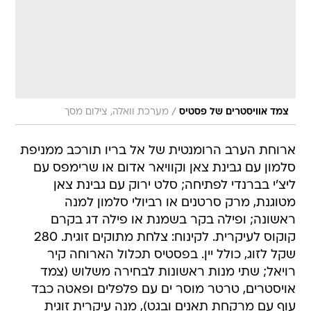
/
צמד אוויסטרים של פסטיס
מערכת וואלה, צילום מסך
ארוחת הערב הרומנטית של אל בריו תורכב ממניפת
סלמון עם גבינת צאן וקוויאר אדום או שרימפס עם
ליצ'י בברנדי לפתיחה; סלט ירוק עם גבינת צאן
מטוגנת, מרק סרטנים או רביולי סלמון למנה
ראשונה; ופילה בקר בשמנת או פילה דג בקרם
קוקוס לעיקרית. לקינוח: צלחת מתוקים זוגית. 280
שקל לזוג, כולל יין. בפסטיס תכלול הארוחה קיר
רויאל; שתי מנות ראשונות לבחירה משלוש (צמד
אויסטרים, טרטר מוסר ים עם פלפלים ופאטה כבד
עוף עם מרקחת תאנים ובגט), מנה עיקרית זוגית