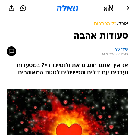
אוכל
/
כל הכתבות
סעודות אהבה
שירי כץ
14.2.2007 / 11:49
אז איך אתם חוגגים את ולנטיינז דיי? במסעדות
נערכים עם דילים וספיישלים לזוגות המאוהבים