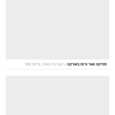
/
מוזיקה ואור נרות באורקה
מערכת וואלה, צילום מסך