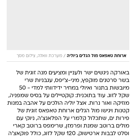
/
ארוחת טאפאס מול הגלים ביוליה
מערכת וואלה, צילום מסך
באורקה ניגשים ישר ולעניין ומציעים מנה זוגית של
בשר סרטנים מוקפץ, מיני-צ'יפס, עגבניות שרי
מיובשות בתנור ואיולי במחיר ידידוותי למדי - 50
שקל לזוג. עוד בתוכנית: קוקטיילים על בסיס שמפניה,
מוזיקה ואור נרות. אצל יוליה הולכים על אהבה במנות
קטנות ויגישו מול הגלים ארוחת טאפאס זוגית של
פירות ים, שתכלול קלמרי על הפלאנצ'ה, ניוקי עם
מולים ברוטב שמנת ופרמזן, שרימפס ברוטב קארי
וסלט לבבות ארטישוק. 120 שקל לזוג, כולל פוקאצ'ה