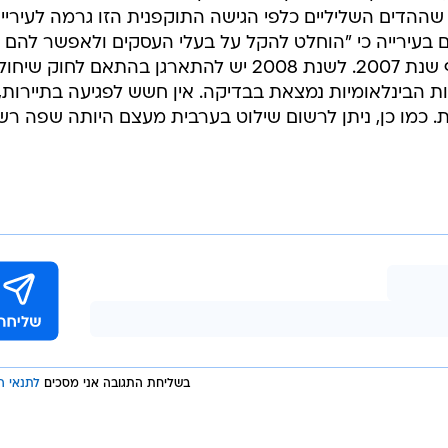
שההדים השליליים כלפי הגישה התוקפנית הזו גרמה לעיריי
 בעירייה כי "הוחלט להקל על בעלי העסקים ולאפשר להם
להתקין את השלטים הקיימים עד סוף שנת 2007. לשנת 2008 יש להתארגן בהתאם לחוק ש
 הבינלאומיות נמצאת בבדיקה. אין חשש לפגיעה בתיירות,
כמו כן, ניתן לרשום שילוט בערבית מעצם היותה שפה רש
בשליחת התגובה אני מסכים
לתנאי ה