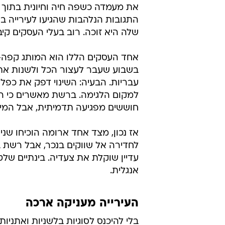
את מעמדה כשפה חיה וחיונית בתוך כ
התגובות הנלהבות שהגיעו לעירייה 
שלה היא זוכה. רוב בעלי העסקים קי
אחד העסקים הללו הוא המותג קפה-
בשבוע שעבר לעצור הכל ולשנות את 
עבריות. הבעיה: השינוי דפק את כפ
למקום הלגימה. ברשת מאשרים כי הע
חוששים מפגיעה תדמיתית, אבל המית
אז נכון, מצד אחד ארומה הוכיחו שני
עדיין שוקלת את צעדיה. בינתיים שלט
אנגלית.
העירייה מעניקה ארכה
בלי להיכנס לסוגיות בלשניות ואתני