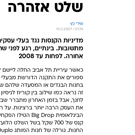
שלט אזהרה
שירי כץ
10.3.2007 / 21:35
מדיניות הקנסות נגד בעלי עסקי
מתשובות. בינתיים, רגע לפני 
אחורה. לפחות עד 2008
כאשר עיריית תל אביב החלה ליישם ל
ספורים את התקנה הדורשת מבעלי ע
בחנות הבגדים או המסעדה שלהם של
זה נראה כמו שילוב בין קוריוז לניסיון
לחנך, אבל בזמן האחרון מתברר שבעי
את העסק הרבה יותר ברצינות. על 
הבינלאומית Big Drop הטי
קנס של 700 שקל בשל השלט הל