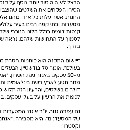
הרצל לא היה טוב יותר. נוסף על קנס
הסירו הפקחים את השלטים שהוצבו
החנות, אשר עלות כל אחד מהם אלפי
מסעדות ובתי קפה רבים בעיר עלולים
קנסות דומים בגלל הלוגו הנוכרי שלה
לסמוך על התחושות שלהם, נראה ש
בדרך.
"ייישום התקנה הוא כוחניות חסרת מע
מ-50 עסקים באזור גינת השרון. 
מחר תגיע לארץ רשת בינלאומית ותי
דולרים בשלטים, והרעיון הזה תלוש
לכפות את הרעיון על בעלי עסקים. בשל
גם עפרה גנור, יו"ר איגוד המסעדות 
של המסעדנים", היא מסבירה. "אנחנו
וקסטרו".