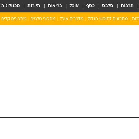
תרבות
סלבס
כסף
אוכל
בריאות
תיירות
טכנולוגיה
דות
מתכונים לחופש הגדול
מדברים אוכל
מתכוני סלטים
מתכונים קלים
ארוחת בוקר לילדים
מתכונים לארוחת צהריים לילדים
ארוחת ערב לילדים
ילדים מבשלים
מתכונים מתוקים לילדים