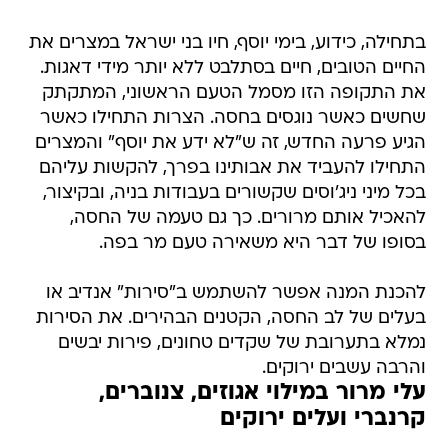
בתחילה, כידוע, בימי יוסף, חיו בני ישראל במצרים את
החיים הטובים, חיים בסתלבט ללא יותר מידי דאגות.
את התקופה הזו מסמל הטעם הראשוני, המתקתק
שחשים כאשר נוגסים בחסה. הצרות התחילו כאשר
הגיע פרעה החדש, זה ש"לא ידע את יוסף" והמצרים
התחילו להעביד את אבותינו בפרך, להקשות עליהם
בכל מיני ניג'וסים שקשורים בעבודות בניה, ובקיצור,
להאכיל אותם מרורים. כך גם טעמה של החסה,
בסופו של דבר היא משאירה טעם מר בפה.
להכנת המנה אפשר להשתמש ב"סירות" אנדיב או
בעלים של לב החסה, הקטנים הבהירים. את הסירות
נמלא בתערובת של שקדים טחונים, פירות יבשים
והרבה עשבים ירוקים.
עלי מרור במילוי אגוזים, צנוברים,
קרנברי ועלים ירוקים