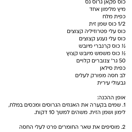
כוס פקאן גרוס גס
מיץ מלימון אחד
כפית מלח
1/2 כוס שמן זית
כוס עלי פטרוזיליה קצוצים
כוס עלי נענע קצוצים
½ כוס קרנברי מיובש
½ כוס משמש מיובש קצוץ
50 גר' צנוברים קלויים
כפית סילאן
לב חסה מפורק לעלים
גבעולי עירית
אופן ההכנה:
1. שמים בקערה את האגוזים הגרוסים ומכסים במלח,
לימון ושמן הזית. משהים למשך 10 דקות.
2. מוסיפים את שאר החומרים פרט לעלי החסה