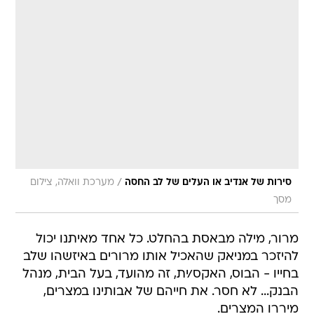
/
סירות של אנדיב או העלים של לב החסה
מערכת וואלה, צילום
מסך
מרור, מילה מבאסת בהחלט. כל אחד מאיתנו יכול
להיזכר במניאק שהאכיל אותו מרורים באיזשהו שלב
בחייו - הבוס, האקס/ית, זה מהועד, בעל הבית, מנהל
הבנק... לא חסר. את חייהם של אבותינו במצרים,
מיררו המצרים.