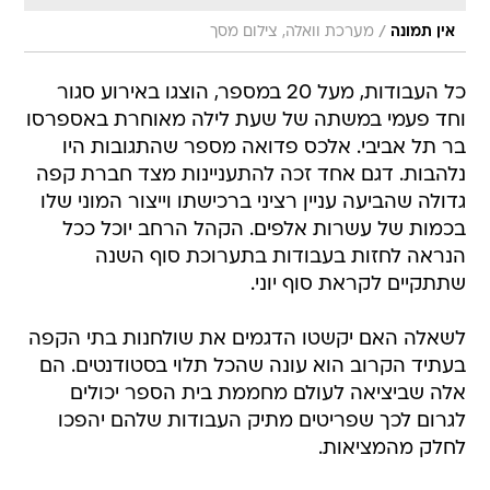
/
אין תמונה
מערכת וואלה, צילום מסך
כל העבודות, מעל 20 במספר, הוצגו באירוע סגור
וחד פעמי במשתה של שעת לילה מאוחרת באספרסו
בר תל אביבי. אלכס פדואה מספר שהתגובות היו
נלהבות. דגם אחד זכה להתעניינות מצד חברת קפה
גדולה שהביעה עניין רציני ברכישתו וייצור המוני שלו
בכמות של עשרות אלפים. הקהל הרחב יוכל ככל
הנראה לחזות בעבודות בתערוכת סוף השנה
שתתקיים לקראת סוף יוני.
לשאלה האם יקשטו הדגמים את שולחנות בתי הקפה
בעתיד הקרוב הוא עונה שהכל תלוי בסטודנטים. הם
אלה שביציאה לעולם מחממת בית הספר יכולים
לגרום לכך שפריטים מתיק העבודות שלהם יהפכו
לחלק מהמציאות.