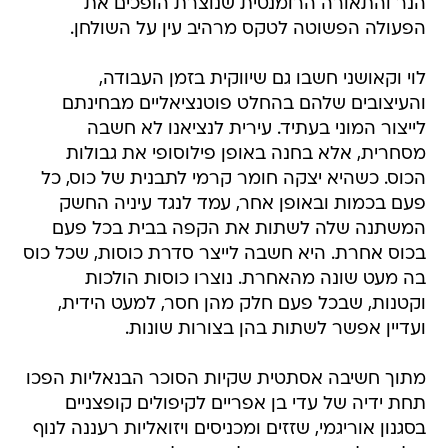
הנר והתאורה הרומנטית שנוצרת הופכים את
הפעולה הפשוטה לטקס מרהיב עין על השולחן.
לוי וקאושני חשבו גם שיווקית בזמן העבודה,
והעיצובים שלהם בהחלט פוטנציאליים מבחינתם
לייצור המוני בעתיד. עירית לנציאנו לא חשבה
מסחרית, אלא בחנה באופן פילוסופי את גבולות
הכוס. כשהיא יצקה חומר קרמי לתבנית של כוס, כל
פעם בכמות ובאופן אחר, עמד לנגד עיניה החשק
המשתנה שלה לשתות את הקפה בבית בכל פעם
בכוס אחרת. היא חשבה לייצר סדרת כוסות, שכל כוס
בה מעט שונה מהאחרת. נוצרו כוסות הולכות
וקטנות, שבכל פעם חלק מהן חסר, למעט הידית,
ועדיין אפשר לשתות בהן בצורות שונות.
מתוך חשיבה אסתטית שקיות הסוכר הבנאליות הפכו
תחת ידיה של עדי בן אפריים לקיפולים קופצניים
בסגנון אוריגמי, שזזים ומכניסים ויזואליות רעננה לנוף