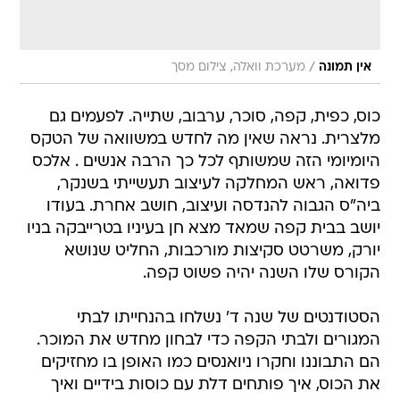
/
אין תמונה
מערכת וואלה, צילום מסך
כוס, כפית, קפה, סוכר, ערבוב, שתייה. לפעמים גם
מלצרית. נראה שאין מה לחדש במשוואה של הטקס
היומיומי הזה שמשותף לכל כך הרבה אנשים . אלכס
פדואה, ראש המחלקה לעיצוב תעשייתי בשנקר,
ביה"ס הגבוה להנדסה ועיצוב, חושב אחרת. בעודו
יושב בבית קפה שמאד מצא חן בעיניו בטרייבקה בניו
יורק, משרטט סקיצות מורכבות, החליט שנושא
הקורס שלו השנה יהיה פשוט קפה.
הסטודנטים של שנה ד' נשלחו בהנחייתו לבתי
המגורים ולבתי הקפה כדי לבחון מחדש את המוכר.
הם התבוננו וחקרו ניואנסים כמו האופן בו מחזיקים
את הכוס, איך פותחים דלת עם כוסות בידיים ואיך