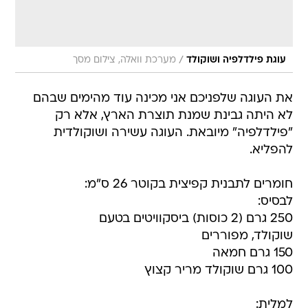
/
עוגת פילדלפיה ושוקולד
מערכת וואלה, צילום מסך
את העוגה שלפניכם אני מכינה עוד מהימים שבהם
לא היתה גבינת שמנת תוצרת הארץ, אלא רק
"פילדלפיה" מיובאת. העוגה עשירה ושוקולדית
להפליא.
חומרים לתבנית קפיצית בקוטר 26 ס"מ:
לבסיס:
250 גרם (2 כוסות) ביסקוויטים בטעם
שוקולד, מפוררים
150 גרם חמאה
100 גרם שוקולד מריר קצוץ
למלית: