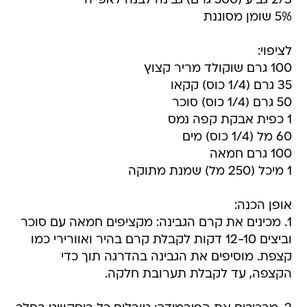
2/3 גביע (500 גרם) גבינה לבנה לאפייה
5% שומן מסוננת
לציפוי:
100 גרם שוקולד מריר קצוץ
35 גרם (1/4 כוס) קקאו
50 גרם (1/4 כוס) סוכר
1 כפית אבקת קפה נמס
60 מל (1/4 כוס) מים
100 גרם חמאה
1 מיכל (250 מל) שמנת מתוקה
אופן הכנה:
1. מכינים את קרם הגבינה: מקציפים חמאה עם סוכר
וביצים 12-10 דקות לקבלת קרם בהיר ואוורירי כמו
קצפת. מוסיפים את הגבינה בהדרגה תוך כדי
הקצפה, עד לקבלת תערובת חלקה.