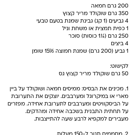
200 גרם חמאה
350 גרם שוקולד מריר קצוץ
4 גביעים (1 קג) גבינת שמנת בטעם טבעי
1 כפית תמצית או משחת וניל
250 גרם (¼1 כוסות) סוכר
4 ביצים
1 גביע (200 גרם) שמנת חמוצה 15% שומן
לקישוט:
50 גרם שוקולד מריר קצוץ גס
1. מכינים את הבסיס: ממיסים חמאה ושוקולד על ביין
מארי או במיקרוגל ומערבבים. יוצקים את התערובת
על הביסקוויטים ומערבבים לתערובת אחידה. מפזרים
על תחתית התבנית בשכבה אחידה ומהדקים.
מעבירים למקפיא לרבע שעה להתייצבות.
2. מחממים תנור ל-150 מעלות.