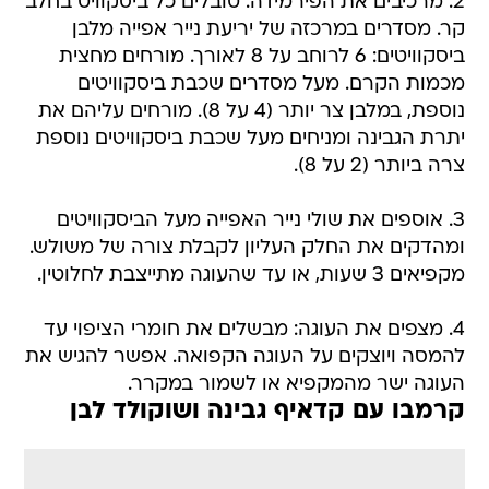
2. מרכיבים את הפירמידה: טובלים כל ביסקוויט בחלב
קר. מסדרים במרכזה של יריעת נייר אפייה מלבן
ביסקוויטים: 6 לרוחב על 8 לאורך. מורחים מחצית
מכמות הקרם. מעל מסדרים שכבת ביסקוויטים
נוספת, במלבן צר יותר (4 על 8). מורחים עליהם את
יתרת הגבינה ומניחים מעל שכבת ביסקוויטים נוספת 
צרה ביותר (2 על 8).
3. אוספים את שולי נייר האפייה מעל הביסקוויטים
ומהדקים את החלק העליון לקבלת צורה של משולש.
מקפיאים 3 שעות, או עד שהעוגה מתייצבת לחלוטין.
4. מצפים את העוגה: מבשלים את חומרי הציפוי עד
להמסה ויוצקים על העוגה הקפואה. אפשר להגיש את
העוגה ישר מהמקפיא או לשמור במקרר.
קרמבו עם קדאיף גבינה ושוקולד לבן