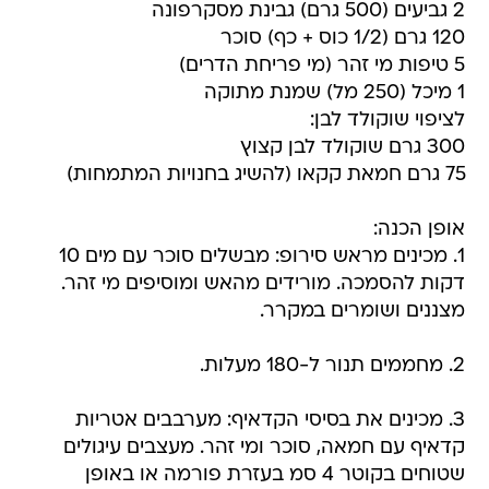
2 גביעים (500 גרם) גבינת מסקרפונה
120 גרם (1/2 כוס + כף) סוכר
5 טיפות מי זהר (מי פריחת הדרים)
1 מיכל (250 מל) שמנת מתוקה
לציפוי שוקולד לבן:
300 גרם שוקולד לבן קצוץ
75 גרם חמאת קקאו (להשיג בחנויות המתמחות)
אופן הכנה:
1. מכינים מראש סירופ: מבשלים סוכר עם מים 10
דקות להסמכה. מורידים מהאש ומוסיפים מי זהר.
מצננים ושומרים במקרר.
2. מחממים תנור ל-180 מעלות.
3. מכינים את בסיסי הקדאיף: מערבבים אטריות
קדאיף עם חמאה, סוכר ומי זהר. מעצבים עיגולים
שטוחים בקוטר 4 סמ בעזרת פורמה או באופן