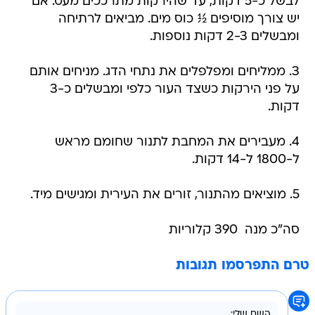
לבשל כ-5 דקות, עד שהירקות מתרככים מעט. אם
יש צורך מוסיפים ½ כוס מים. מביאים לרתיחה
ומבשלים 2-3 דקות נוספות.
3. ממליחים ומפלפלים את נתחי הדג. מניחים אותם
על פני הירקות כשצד העור כלפי ומבשלים כ-3
דקות.
4. מעבירים את המחבת לתנור שחומם מראש
ל-1800 ל-14 דקות.
5. מוציאים מהתנור, זורים את העירית ומגישים מיד.
סה"כ מנה  390 קלוריות
טרם התפרסמו תגובות