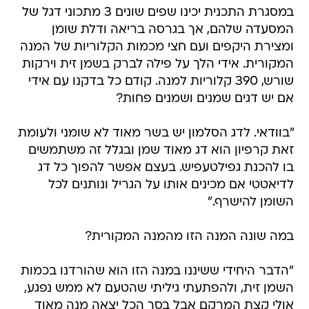
במסגרת התכנית יכינו שפים שונים 3 מתכוני דגל של
המסעדה שלהם, אך בגרסה בריאה ודלת שומן
ומצירת היקפים ועם חצי מכמות הקלוריות של המנה
המקורית. אידי הלך על פילה לברק בשמן זית וירקות
שורש, 390 קלוריות למנה. קודם כל בדקנו עם אידי
אם יש דגים שמנים ושמנים פחות?
"בוודאי. לדג הסלמון יש בשר מאוד לא שומני ולעומת
זאת קרפיון הוא דג מאוד שמן ובגלל זה משתמשים
בו להכנת גפילטעפיש. בעצם אפשר להפוך כל דג
לדיאטטי אם מכינים אותו על הגריל ונותנים לכל
השומן להישרף."
במה שונה המנה הזו מהמנה המקורית?
"הדבר היחידי ששיננו במנה הזו הוא שהורדנו בכמות
השמן זית, ולהפתעתי גיליתי שהטעם לא ממש נפגע,
אולי קצת המרקם אבל בסך הכל יצאה מנה מאוד