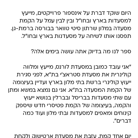
היום שוקד דברת על אינספור פרוייקטים, מייעץ
למסעדות בארץ ובחו"ל ובין לבין עמל על הקמת
מסעדה במלון שרתון סיטי טוואר בבורסה ברמת-גן.
תפסנו אותו לשיחה על מסעדנות בארץ ובחו"ל.
ספר לנו מה בדיוק אתה עושה בימים אלה?
"אני עובד כמובן במסעדת לורנס, מייעץ ומלווה
קולינרית את מסעדת סטראצ'י בת"א, לפני סגירת
ייעוץ קולינרי ברשת בתי מלון בארץ ועדיין בעיצומה
של הקמת המסעדה בת"א. אני גם נמצא במשא ומתן
עם שתי מסעדות בבריסל ובברלין בנושא ייעוץ
והקמה, בעיצומה של הקמת פטיסרי חדש שיספק
קינוחים ומאפים למסעדות ובתי מלון ועוד כמה
דברים".
יום אחד קמת, עזבת את מסעדת ארטישוק ולקחת