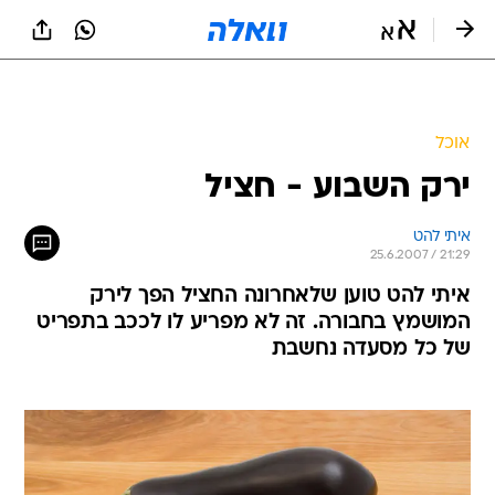
אוכל
ירק השבוע - חציל
איתי להט
25.6.2007 / 21:29
איתי להט טוען שלאחרונה החציל הפך לירק
המושמץ בחבורה. זה לא מפריע לו לככב בתפריט
של כל מסעדה נחשבת