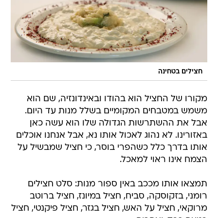
חצילים בטחינה
מקורו של החציל הוא בהודו ובאינדונזיה, שם הוא
משמש במטבחים המקומיים בשלל מנות עד היום.
אבל את ההשתרשות הגדולה שלו הוא עשה כאן
באזורינו. לא נהוג לאכול אותו נא, אבל אנחנו אוכלים
אותו בדרך כלל כשהפרי בוסר, כי חציל שמבשיל על
הצמח אינו ראוי למאכל.
תמצאו אותו מככב באין ספור מנות: סלט חצילים
רומני, בזקוסקה, סביח, חציל במיונז, חציל ברוטב
מרוקאי, חציל על האש, חציל בגזר, חציל פיקנטי, חציל