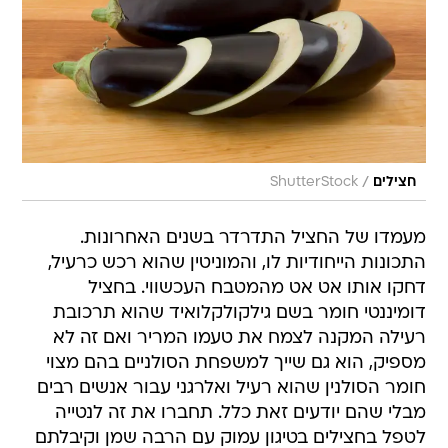
/
חצילים
ShutterStock
מעמדו של החציל התדרדר בשנים האחרונות.
התכונות הייחודיות לו, והמוניטין שהוא רכש כרעיל,
דחקו אותו אט אט מהמטבח העכשווי. בחציל
דומיננטי חומר בשם גילקולקלואיד שהוא תרכובת
רעילה המקנה לצמח את טעמו המריר ואם זה לא
מספיק, הוא גם שייך למשפחת הסולניים בהם מצוי
חומר הסולנין שהוא רעיל ואלרגני עבור אנשים רבים
מבלי שהם יודעים זאת כלל. תחברו את זה לנטייה
לטפל בחצילים בטיגון עמוק עם הרבה שמן וקיבלתם