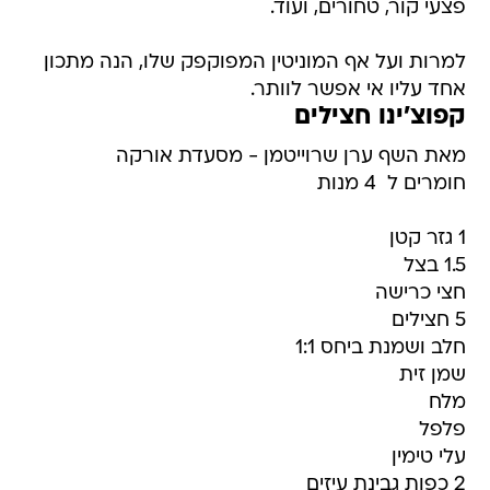
פצעי קור, טחורים, ועוד.
למרות ועל אף המוניטין המפוקפק שלו, הנה מתכון
אחד עליו אי אפשר לוותר.
קפוצ'ינו חצילים
מאת השף ערן שרוייטמן - מסעדת אורקה
חומרים ל  4 מנות
1 גזר קטן
1.5 בצל
חצי כרישה
5 חצילים
חלב ושמנת ביחס 1:1
שמן זית
מלח
פלפל
עלי טימין
2 כפות גבינת עיזים