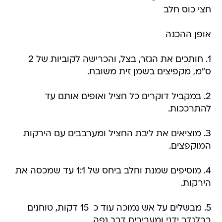
חצי כוס חלב
אופן ההכנה
1. חותכים את הגזר, בצל, והכרישה לקוביות של 2
ס"מ, מקפיצים בשמן זית משובח.
2. במקביל דוקרים כל חציל ואופים אותם עד
להתרככות.
3. מוציאים את ליבת החציל ומערבבים עם הירקות
המוקפצים.
4. מוסיפים שמנת וחלב ביחס של 1:1 עד שמכסה את
הירקות.
5. מבשלים על אש נמוכה עוד כ  15 דקות, טוחנים
בבלנדר ידני ומעבירים דרך נפה.