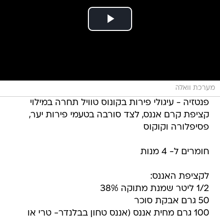
מערכת וואלה
פנטזיה - עיגולי פירות בקונוס טוויל תחרה במילוי
קציפת קרם אננס, לצד סורבה בטעמי פירות יער,
פסיפלורה וקוקוס
חומרים ל- 4 מנות
לקציפת האננס:
1/2 ליטר שמנת מתוקה 38%
50 גרם אבקת סוכר
100 גרם מחית אננס (אננס טחון בבלנדר- טרי או