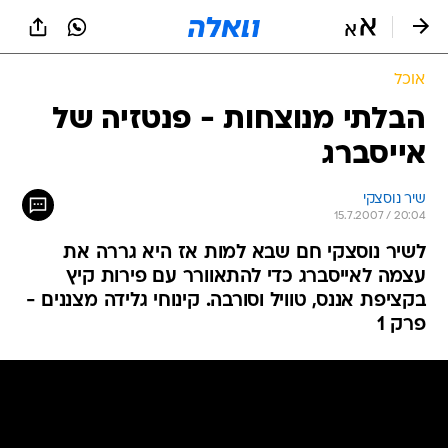
אוכל
הבלתי מנוצחות - פנטזיה של
אייסברג
שיר נוסצקי
15.7.2007 / 20:04
לשיר נוסצקי חם שבא למות אז היא גררה את
עצמה לאייסברג כדי להתאוורר עם פירות קיץ
בקציפת אננס, טוויל וסורבה. קינוחי גלידה מצננים -
פרק 1