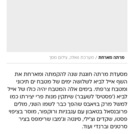
/
מרתה מארחת
מערכת וואלה, צילום מסך
מסעדת מרתה חוגגת שנה להקמתה ומארחת את
השף אייל לביא לשלושה ימים של מטבח ים תיכוני
ומטבח צרפתי. בימים אלה המטבח יהיה כולו של אייל
לביא ('פסטיס' לשעבר) שיתקין מנות פרי יצירתו כמו
למשל מרק בויאבס שהפך כבר לשמו השני, מולים
פרובנסאל בטאבון עם עגבניות ורוקפור, מוסר בציפוי
פסטו, שקדים וצ'ילי, סינטה וג'מבו שרימפס בציר
סרטנים וברנדי ועוד.