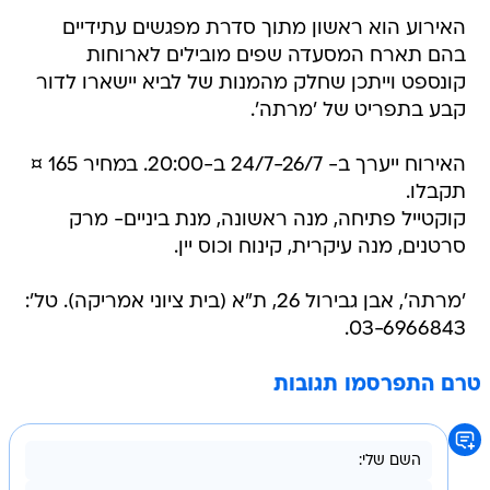
האירוע הוא ראשון מתוך סדרת מפגשים עתידיים
בהם תארח המסעדה שפים מובילים לארוחות
קונספט וייתכן שחלק מהמנות של לביא יישארו לדור
קבע בתפריט של 'מרתה'.
האירוח ייערך ב- 24/7-26/7 ב-20:00. במחיר 165 ¤
תקבלו.
קוקטייל פתיחה, מנה ראשונה, מנת ביניים- מרק
סרטנים, מנה עיקרית, קינוח וכוס יין.
'מרתה', אבן גבירול 26, ת"א (בית ציוני אמריקה). טל':
03-6966843.
טרם התפרסמו תגובות