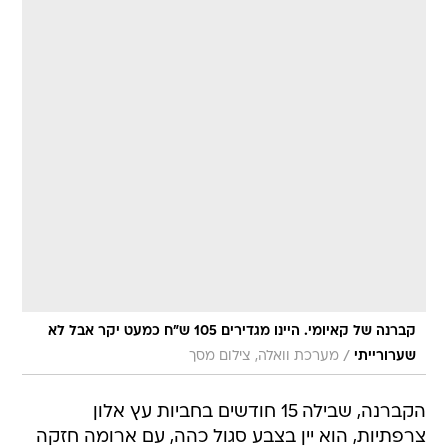
קברנה של קאיומי. היינו מגדירים 105 ש"ח כמעט יקר אבל לא
/
שערורייתי
מערכת וואלה, צילום מסך
הקברנה, שבילה 15 חודשים בחביות עץ אלון
צרפתיות, הוא יין בצבע סגול כהה, עם ארומה חזקה