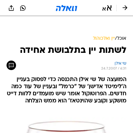
אוכל
/
יין ואלכוהול
לשתות יין בתלבושת אחידה
שי אילן
24.7.2007 / 6:31
המועצה של שי אילן התכנסה כדי לפסוק בעניין
ה'לימיטד אדישן' של "כרמל" ובעניין של עוד כמה
חדשים. הפרוטוקול אומר שיש מועמדים ללוות דייט
מושקע וקובע שהוינטאז' הוא ממש הצלחה