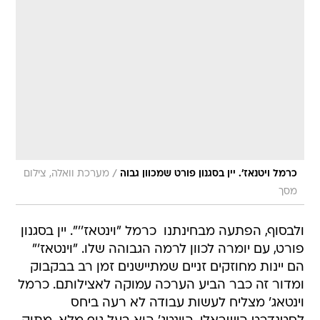
/
כרמל ויטנאז'. יין בסגנון פורט שמכוון גבוה
מערכת וואלה, צילום
מסך
ולבסוף, הפתעה מבחינתנו  כרמל "וינטאז''". יין בסגנון
פורט, עם יומרה לכוון לרמה הגבוהה שלו. "וינטאז'"
הם יינות מחוזקים זניים שמתיישנים זמן רב בבקבוק
ומדור זה כבר הביע הערכה עמוקה לאצילותם. כרמל
וינטאג' מצליח לעשות עבודה לא רעה ביחס