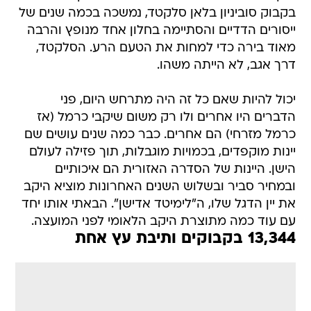
בקבוק סוביניון בלאן סלקטד, נמשכה בכמה שנים של
ייסורים הדדיים והסתיימה בחלון אחד מנופץ והרבה
מאוד בירה כדי למחות את הטעם הרע. הסלקטד,
דרך אגב, לא הייתה משהו.
יכול להיות שאם כל זה היה מתרחש היום, פני
הדברים היו אחרים ולו רק משום שיקבי כרמל (אז
כרמל מזרחי) הם אחרים. כבר כמה שנים עושים שם
יינות מוקפדים, בכמויות מוגבלות, תוך פזילה לעולם
הישן. היינות של הסדרה האזורית הם איכותיים
ובמחיר סביר ובשלוש השנים האחרונות מוציא היקב
את יין הדגל שלו, ה"לימיטד אדישן". הבאתי אותו יחד
עם עוד כמה מתוצרת היקב הלאומי לפני המועצה.
13,344 בקבוקים ותיבת עץ אחת