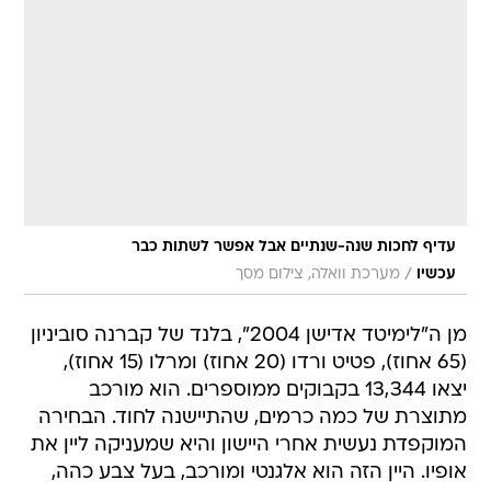
עדיף לחכות שנה-שנתיים אבל אפשר לשתות כבר
/
עכשיו
מערכת וואלה, צילום מסך
מן ה"לימיטד אדישן 2004", בלנד של קברנה סוביניון
(65 אחוז), פטיט ורדו (20 אחוז) ומרלו (15 אחוז),
יצאו 13,344 בקבוקים ממוספרים. הוא מורכב
מתוצרת של כמה כרמים, שהתיישנה לחוד. הבחירה
המוקפדת נעשית אחרי היישון והיא שמעניקה ליין את
אופיו. היין הזה הוא אלגנטי ומורכב, בעל צבע כהה,