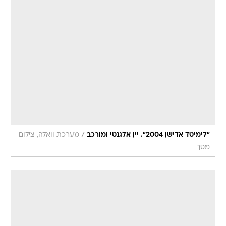
/
"לימיטד אדישן 2004". יין אלגנטי ומורכב
מערכת וואלה, צילום
מסך