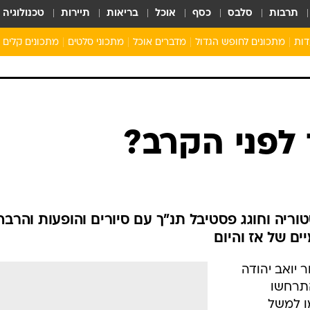
תרבות
סלבס
כסף
אוכל
בריאות
תיירות
טכנולוגיה
דות
מתכונים לחופש הגדול
מדברים אוכל
מתכוני סלטים
מתכונים קלים
ארוחת בוקר לילדים
מתכונים לארוחת צהריים לילדים
ארוחת ערב לילדים
ילדים מבשלים
לפני הקרב?
מתכונים מתוקים לילדים
וריה וחוגג פסטיבל תנ"ך עם סיורים והופעות והרבה
ם של אז והיום
תח באזור יואב יהודה
התרחשו
מו למשל