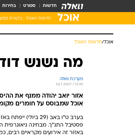
חדשות
ספורט
בחירות
אוכל
חדשות האוכל
ביקורת מסע
אוכל
/
חדשות האוכל
מה נשנש דוד 
מערכת וואלה
24.7.2007 / 12:39
אזור יואב יהודה ממנף את ההיסט
אוכל שמבוסס על חומרים מקומיי
בערב ט"ו באב (29 ביולי) ייפ
פסטיבל התנ"ך. מבחינה גיאוגרפית 
באזור זה אירועים מקראיים רבים, כ