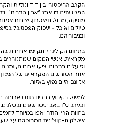
הקרב ההיסטורי בין דוד וגוליית והק
הפלישתים בו אבד "ארון הברית". דר
מוזיקה, מחול, תיאטרון, יצירות אמנות,
טיולים ואוכל - יעסוק הפסטיבל בסיפ
ובגיבוריהם.
בתחום הקולינרי יתקיימו ארוחות בה
מקראית. אנשי המקום שמתגוררים בי
ופועלים בתחום יציעו ארוחות, ומנו
אחר השורשים המקראיים של המזון 
אז וגם היום נפוץ באזור.
למשל, בקיבוץ רבדים תוגש ארוחה בנ
ובערב ט"ו באב יגישו שפים ובשלנים,
בחוות הרי יהודה יאפו במיוחד לחמים
איטלקית-קוצ'ינית המבוססת על שעת