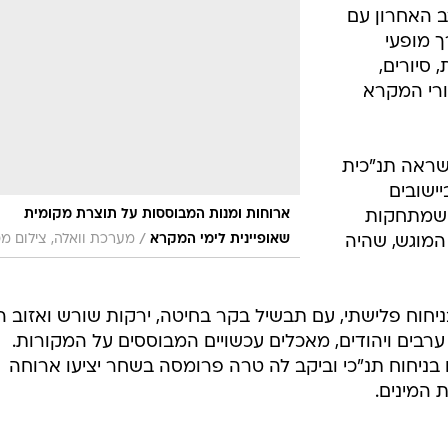
רב האחרון עם
ך מופעי
 סיורים,
ורי המקרא
שראה תנ"כית
ישובים
ארוחות ומנות המבוססות על תוצרת מקומית
ת שמתחקות
/
שאופיינית לימי המקרא
מערכת וואלה, צילום מ
המוגש, שהיה
יחוח פלישתי, עם תבשיל בקר בחיטה, ירקות שורש ואזוב ה
 ערבים ויהודים, מאכלים עכשויים המבוססים על המקורות.
 בניחוח תנ"כי וביקב לה טרה פרומסה בשחר יציעו ארוחה
 המינים.