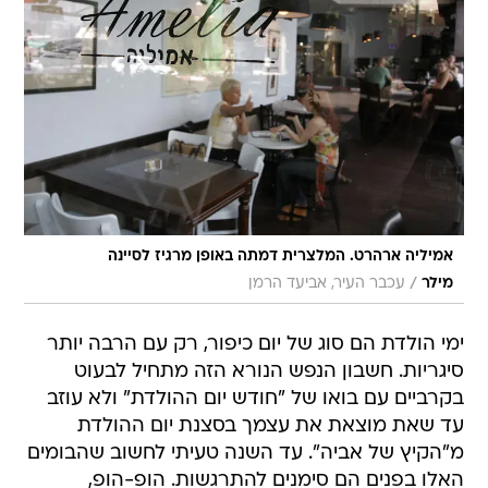
אמיליה ארהרט. המלצרית דמתה באופן מרגיז לסיינה
/
מילר
עכבר העיר, אביעד הרמן
ימי הולדת הם סוג של יום כיפור, רק עם הרבה יותר
סיגריות. חשבון הנפש הנורא הזה מתחיל לבעוט
בקרביים עם בואו של "חודש יום ההולדת" ולא עוזב
עד שאת מוצאת את עצמך בסצנת יום ההולדת
מ"הקיץ של אביה". עד השנה טעיתי לחשוב שהבומים
האלו בפנים הם סימנים להתרגשות. הופ-הופ,