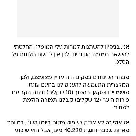
אני, בניסיון להשתנות למרות גילי המופלג, החלטתי
להישאר במגמה החיובית ולכן אין לי שום תלונות על
הסלט.
מבחר הקינוחים במקום היה עדיין מצומצם, ולכן
המלצרית התעקשה להעניק לנו בחינם עוגת
משמשים ופקאן. בהפוך (10 שקלים) ובתה הקר עם
פירות היער (12 שקלים) קיבלנו תמורה הולמת
למחיר.
אז אולי זה לא צודק לשפוט מקום ביומו השני, במיוחד
מאחת שכבר חוגגת 10,220 ימים, אבל הוא שיכנע