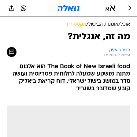
אוכל
/
אומנות הבישול
/
אקססוריז
מה זה, אנגלית?
תמר ביאליק
7.8.2007 / 20:24
The Book of New Israeli food הוא אלבום
מתנה מושקע שמעלה לחלוחית פטריוטית ועושה
סדר במושג בישול ישראלי. דוח קריאת ביאליק
קובע שמדובר בשגריר