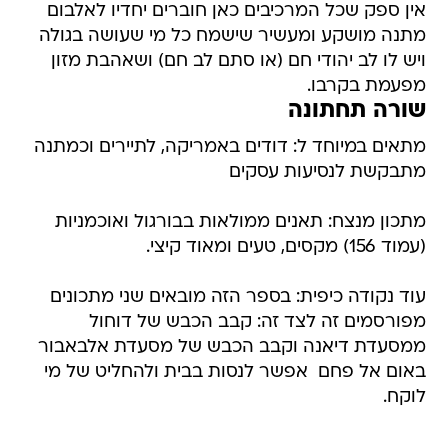
אין ספק שכל המרכיבים כאן חוברים יחדיו לאלבום
מתנה מושקע ומעשיר שישמח כל מי שעושה בגולה
ויש לו לב יהודי חם (או סתם לב חם) ושאהבת מזון
מפעמת בקרבו.
שורה תחתונה
מתאים במיוחד ל: דודים באמריקה, לתיירים וכמתנה
מתבקשת לנסיעות עסקים
מתכון מנצח: תאנים ממולאות בבורגול ואוכמניות
(עמוד 156) מקסים, טעים ומאוד קיצי.
עוד נקודה כיפית: בספר הזה מובאים שני מתכונים
מפורסמים זה לצד זה: קבב הכבש של דוחול
ממסעדת דיאנה וקבב הכבש של מסעדת אלבאבור
באום אל פחם  אפשר לנסות בבית ולהחליט של מי
לוקח.