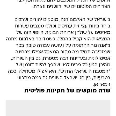
וירוקים של הגליל המככבים להם מלוא העין לצד
הצריחים הפוטוגניים של ירושלים ונצרת.
בישראל של האלבום הזה, מוסקים יהודים וערבים
ביחד בינות עצי זית עתיקים וכולנו מנגבים עשרות
מאזטים על שולחן ארוחת הבוקר. הייפוי הזה של
המציאות הוא קביל בהחלט כשמדובר באלבום מתנה
וז'אנה גור החתומה עליו עושה עבודה טובה בכך
שמזכירה תמיד מה מקור המאכל אפילו מבחינה
אטימולוגית ובעדינות רבה מספרת, גם בין השורות,
מהיכן הגיע כל פריט לפני שהפך להיות דוגמן של
"המטבח הישראלי החדש". היא אפילו משחילה, ככה
בטבעיות, בין חגי ישראל השונים גם כמה מתכוני
רמאדאן.
שדה מוקשים של תקינות פוליטית