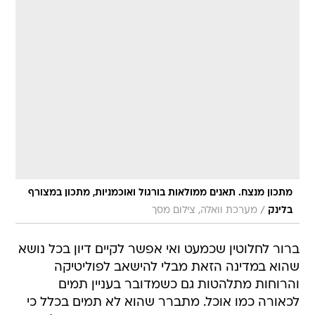
מתכון מנצח. תאנים ממולאות בורגול ואוכמניות, מתכון במצורף
/
בלינק
מערכת וואלה, צילום מסך
ברור לחלוטין שכמעט ואי אפשר לקיים דיון בכל נושא
שהוא במדינה הזאת מבלי להישאב לפוליטיקה
והרוחות מתלהטות גם כשמדובר בעניין תמים
לכאורה כמו אוכל. מתברר שהוא לא תמים בכלל כי