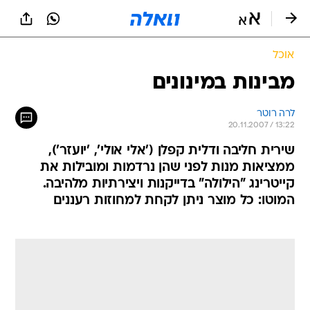
אוכל
מבינות במינונים
לרה רוטר
20.11.2007 / 13:22
שירית חליבה ודלית קפלן ('אלי אולי', 'יועזר'),
ממציאות מנות לפני שהן נרדמות ומובילות את
קייטרינג "הילולה" בדייקנות ויצירתיות מלהיבה.
המוטו: כל מוצר ניתן לקחת למחוזות רעננים