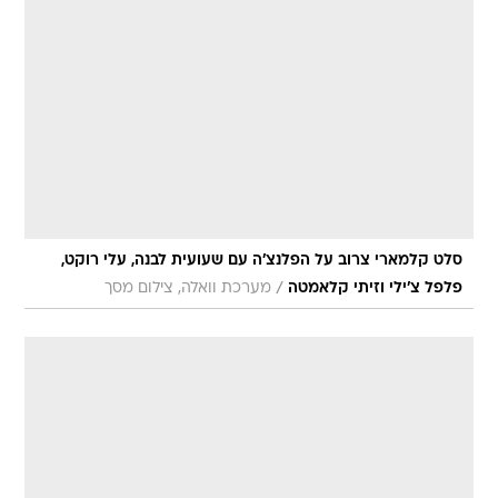
סלט קלמארי צרוב על הפלנצ'ה עם שעועית לבנה, עלי רוקט,
/
פלפל צ'ילי וזיתי קלאמטה
מערכת וואלה, צילום מסך