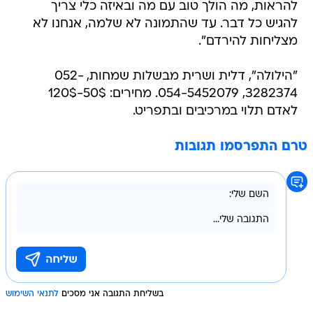
להראות, מה הולך טוב עם מה ובאיזה כלי צריך
להגיש כל דבר. עד שהתמונה לא שלמה, אנחנו לא
מצליחות להירדם".
"הילולה", דלית ושרית מבשלות שמחות, 052-
3282374, 054-5452079. מחירים: 50$-120$
לאדם תלוי במרכיבים ובתפריט.
טרם התפרסמו תגובות
בשליחת התגובה אני מסכים
לתנאי השימוש