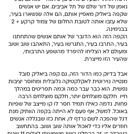
נאמן של דור שלם של תל אביבים. אם יש אנשים
שקפה ביאליק מאפיין אותם, הם אלה שנשארו בעיר,
שלא עזבו אותה לטובת החלום של צמוד קרקע + 2
בבנימינה.
הקפה הזה הוא הדובר של אותם אנשים שהתחתנו
בעיר, התרבו בעיר, התגרשו בעיר, התאהבו שוב ושוב
ומעולם לא הצליחו להיפרד מהשפע התרבותי,
שהעיר הזו מייצרת.
אבל בדיוק כמו הדור הזה, גם קפה ביאליק סובל
מנטייה נוירוטית לאקלקטיקה גלובלית ומחוסר יציבות
נפשית. הוא כבר עבר כמה וכמה תפריטים במהלך
חייו  חלקם מוצלחים יותר, חלקם מוצלחים הרבה
פחות. נדמה כאילו תמיד חסר לו קו מייצב של שפיות
באוכל. למשל, אף פעם לא הייתה בקפה הוותיק מנת
דגל שהפכה לשם נרדף לו, אחת כזו שבגללה אנשים
חוזרים אליו כדי לאכול אותה שוב ושוב. בהתחשב