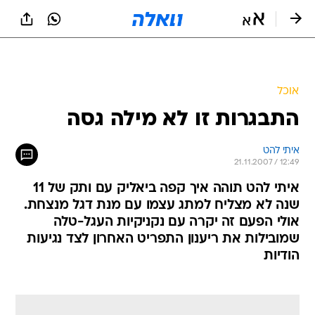
אוכל
התבגרות זו לא מילה גסה
איתי להט
21.11.2007 / 12:49
איתי להט תוהה איך קפה ביאליק עם ותק של 11
שנה לא מצליח למתג עצמו עם מנת דגל מנצחת.
אולי הפעם זה יקרה עם נקניקיות העגל-טלה
שמובילות את ריענון התפריט האחרון לצד נגיעות
הודיות