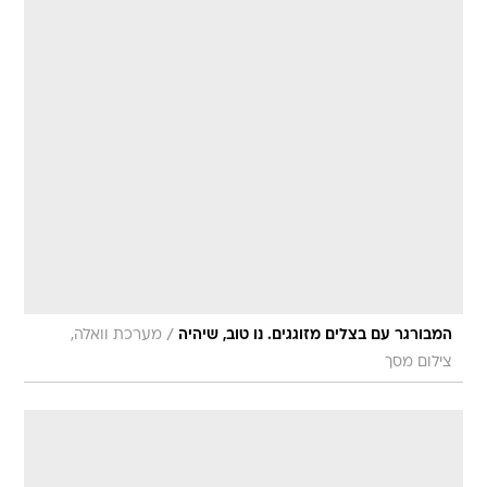
/
המבורגר עם בצלים מזוגגים. נו טוב, שיהיה
מערכת וואלה,
צילום מסך