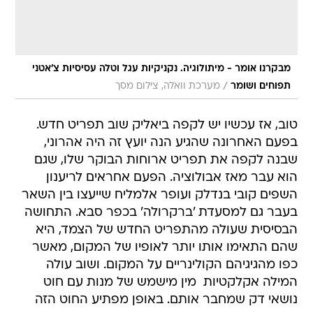
מבקרנו אומר - מיתולוגיה. נקניקיות עגל וטלה עסיסיות צ'אטני
/
תפוחים ושומר
מערכת וואלה, צילום מסך
טוב, אז עכשיו יש לקפה ביאליק שוב תפריט חדש.
בפעם האחרונה שהגיע הנה יועץ זה היה אהרוני,
שבנה לקפה את תפריט ארוחות הבוקר שלו, שגם
הוא עבר מאז אבולוציה. הפעם אחראים לריענון
השפים קובי בנדלק ועופר אלמליח שייעצו בין השאר
בעבר גם למסעדת 'ברקרולה' בכפר סבא. התחושה
הבסיסית שעולה מהתפריט החדש של הצמד, היא
שהם התאימו אותו יותר לאופיו של המקום, מאשר
כפו מהגיגיהם הקולינריים על המקום. ושוב עולה
המילה אקלקטיות  מין מישמש של מנות עם חוט
נושאי דק שמחבר אותם. באופן מפתיע החוט הזה