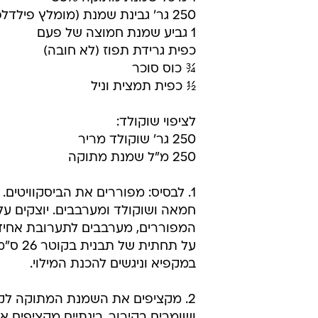
250 גר' גבינת שמנת (מומלץ פילדלפיה)
1 גביע שמנת חמוצה של פעם
כפית גרידת תפוז (לא חובה)
¾ כוס סוכר
½ כפית תמצית וניל
לציפוי שוקולד:
250 גר' שוקולד מריר
250 מ"ל שמנת מתוקה
1. לבסיס: מפוררים את הביסקוויטים.
חמאה ושוקולד ומערבבים. יוצקים על 
המפוררים, מערבבים לתערובת אחיד
על תחתית של 
במקפיא וניגשים להכנת המילוי.
2. מקציפים את השמנת המתוקה לק
ושומרים בקירור. בינתיים מקציפים א