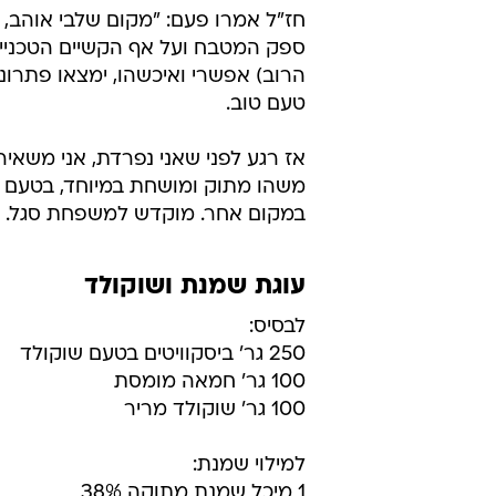
חז"ל אמרו פעם: "מקום שלבי אוהב, 
ספק המטבח ועל אף הקשיים הטכניים
הרוב) אפשרי ואיכשהו, ימצאו פתרונ
טעם טוב.
אז רגע לפני שאני נפרדת, אני משאי
משהו מתוק ומושחת במיוחד, בטעם של
במקום אחר. מוקדש למשפחת סגל.
עוגת שמנת ושוקולד
לבסיס:
250 גר' ביסקוויטים בטעם שוקולד
100 גר' חמאה מומסת
100 גר' שוקולד מריר
למילוי שמנת:
1 מיכל שמנת מתוקה 38%