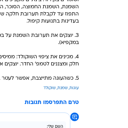
השמנת, השמנת החמוצה, הסוכר, הוונ
התפוז עד לקבלת תערובת חלקה שלא
בעדינות בתנועות קיפול.
3. יוצקים את תערובת השמנת על בס
במקפיא).
4. מכינים את ציפוי השוקולד: ממ
חלק ומצננים לטמפ' החדר. יוצקים 
5. כשהעוגה מתייצבת, אפשר לעטר בתותים חצויים.
עוגות
שמנת
שוקולד
טרם התפרסמו תגובות