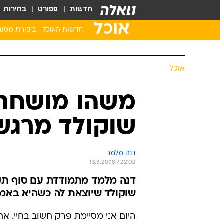
חדשות
ספורט
בחירות
אוכל
חדשות האוכל
ביקורת מסע
אוכל
משהו מושחת 
שוקולד מרגש
דנה מלמד
13.3.2008 / 22:02
דנה מלמד מתמודדת עם סוף תק
שוקולד שיוצאת לה כשהיא בא
היום אני מסיימת פרק חשוב בחיי. אח