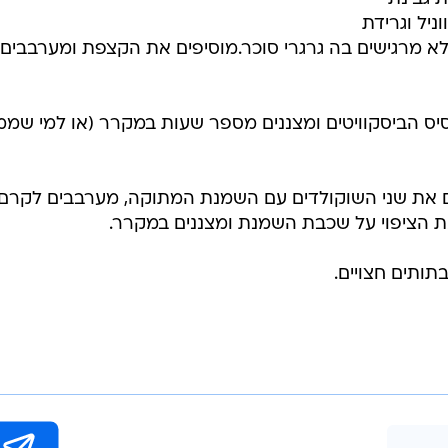
יל וגרידת
 מרגישים בה גרגרי סוכר.מוסיפים את הקצפת ומערבבים
יס הביסקוויטים ומצננים מספר שעות במקרר (או למי שממה
יסים את שני השוקולדים עם השמנת המתוקה, מערבבים לקרם
את הציפוי על שכבת השמנת ומצננים במקרר.