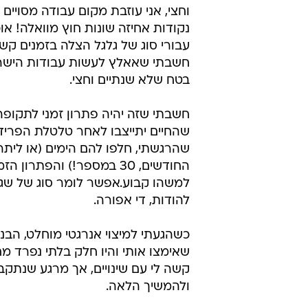
וחצי, אני עוזבת מקום עבודה מסויים (
נקודות אחיזה שונות חוץ מוואלה! או
עבורי סוג של גלגל הצלה בזמנים קש
חשבתי שאאלץ לעשות עבודות הישרד
בטח שלא שנתיים וחצי.
חשבתי שזה יהיה פתרון זמני לתקופה
שהחיים יתייצבו לאחר טלטלת הפריד
שהרגשתי, חלפו להם הימים (או ליתר 
החודשים, 30 במספר!) והפתרון ה
למשהו קבוע.אפשר לומר סוג של שגר
להודות, די אפורה.
כשהגעתי למיצוי אנרגטי מוחלט, הב
שאימצו אותי והיו חלק בלתי נפרד מח
קשה לי עם שינויים, אך מרגע שנתק
ולהמשיך הלאה.