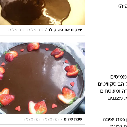
/
יוצקים את השוקולד
דנה מלמד, דנה מלמד
 ממיסים
הביסקוויטים
ה ומשטחים
תבנית בקוטר 26 ס"מ. מצננים
צפת יציבה
/
שבת שלום
דנה מלמד, דנה מלמד
ת גבינת