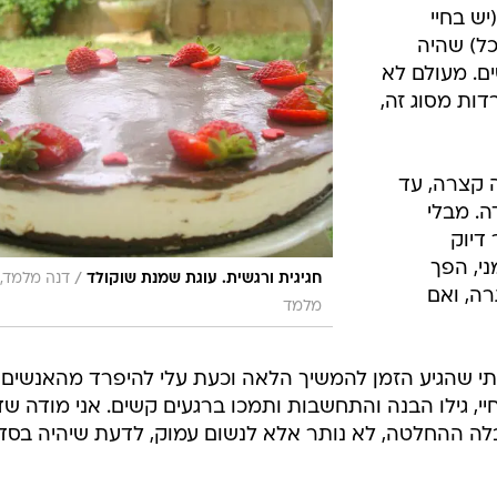
יש בחיי
כל) שהיה
ים. מעולם לא
ות מסוג זה,
 קצרה, עד
ה. מבלי
דיוק
זמני, הפך
/
חגיגית ורגשית. עוגת שמנת שוקולד
דנה מלמד, 
ה, ואם
מלמד
נתי שהגיע הזמן להמשיך הלאה וכעת עלי להיפרד מהאנשים
יי, גילו הבנה והתחשבות ותמכו ברגעים קשים. אני מודה שד
בלה ההחלטה, לא נותר אלא לנשום עמוק, לדעת שיהיה בסד