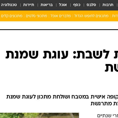
תרבות
סלבס
כסף
אוכל
בריאות
תיירות
טכנולוגיה
דות
מתכונים לחופש הגדול
מדברים אוכל
מתכוני סלטים
מתכונים קלים
ארוחת בוקר לילדים
מתכונים לארוחת צהריים לילדים
ארוחת ערב לילדים
ילדים מבשלים
לשבת: עוגת שמנת
מתכונים מתוקים לילדים
ת
ופה אישית במטבח ושולחת מתכון לעוגת שמנת
מת מתרגשת
רי שנתיים