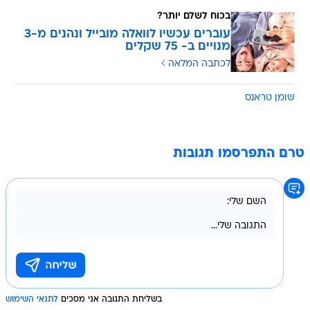
בכוח לשלם יותר?
עוברים עכשיו לוואלה מובייל ונהנים מ-3
מנויים ב- 75 שקלים
לכתבה המלאה
שומן טראנס
טרם התפרסמו תגובות
בשליחת התגובה אני מסכים
לתנאי השימוש