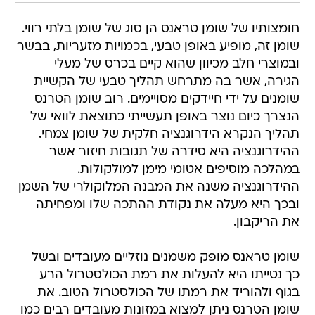
חומצותיו של שומן טראנס הן סוג של שומן בלתי רווי.
שומן זה, מופיע באופן טבעי, בכמויות מזעריות, בבשר
ובמוצרי חלב מכיוון שהוא קיים בכרס של מעלי
הגירה, אשר בה מתרחש תהליך טבעי של הקשיית
שומנים על ידי חיידקים מסויימים. רוב שומן הטרנס
הנצרך כיום נוצר באופן תעשייתי כתוצאת לוואי של
תהליך הנקרא הידרוגנציה חלקית של שומן צמחי.
ההידרוגנציה היא סידרה של תגובות חיזור אשר
במהלכה מוסיפים אטומי מימן למולקולות.
ההידרוגנציה משנה את המבנה המלוקולרי של השמן
ובכך היא מעלה את נקודת ההתכה שלו ומפחיתה
את הריקבון.
שומן טראנס מופק משמנים נוזליים מעובדים ובשל
כך נטייתו היא להעלות את רמת הכולסטרול הרע
בגוף ולהוריד את רמתו של הכולסטרול הטוב. את
שומן הטרנס ניתן למצוא במזונות מעובדים רבים כמו