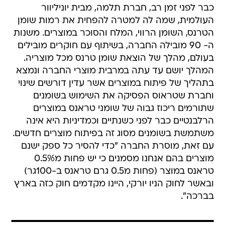
כבר לפני זמן רב, חברת תלמה, מבית יוניליוור
העולמית, שמה לה למטרה להפחית את רמות שומן
הטרנס, השומן הרווי, המלח והסוכר במוצרים. משנות
ה- 90 מובילה החברה, בשיתוף עם חוקרים מובילים
בעולם, מהלך של הוצאת שומן טרנס מכל מוצריה.
המהלך יושם עד עתה במרבית מוצרי החברה ונמצא
בתהליך של פיתוח במוצרים אשר עדין דורשים שינוי
וחברת שטראוס הפסיקה את השימוש בשומנים
שתורמים ריכוז גבוה של שומני טראנס במוצרים
הרלבנטיים כבר לפני כשנתיים וכמדיניות היא אינה
משתמשת בשומנים מסוג זה בפיתוח מוצרים חדשים.
עם זאת, מוסרת החברה "כדי להסיר כל ספק ישנם
מוצרים בהם אנחנו מסמנים כי יש פחות מ0.5%
טראנס במוצר (פחות מ0.5 גרם טראנס ב-100גר)
ובאשר לחוק הניו יורקי, היינו מקדמים חוק כזה בארץ
בברכה".