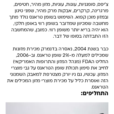
צ'יפס, סופגניות, עוגות, עוגיות, מזון מהיר, חטיפים,
מרגרינה, קרקרים, אבקות מרק מהיר, שמני טיגון
ובמזון מוכן קפוא. השימוש בשומן טראנס נולד מתך
מחשבה שמכיוון שמדובר בשומן רווי באופן חלקי,
הוא יהיה בריא יותר משומן רווי. כמובן, שהמחשבה
הזו התבדתה בסופו של דבר.
כבר בשנת 2004, נאסרה בדנמרק מכירת מזונות
שמכילים למעלה מ-2% שומן טראנס. וב-2006,
החליט הFDA (מנהל המזון והתרופות האמריקאי)
לחייב את סימון תכולת שומן הטראנס על גבי מוצרי
המזון. עכשיו, גם ניו יורק מצטרפת למאבק השמנוני
הזה ואוסרת כליל על מכירת מוצרי מזון המכילים את
הטראנס.
התחליפים: