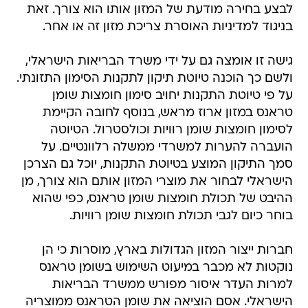
לבצע בחירה מודעת של המזון אותו הוא צורך. זאת
בניגוד למדיניות האוסרת צריכת מזון זה או אחר.
גישה זו אומצה גם על ידי משרד הבריאות הישראלי,
ולשם כך הוכנה טיוטת תיקון לתקנות הסימון התזונתי.
על פי טיוטת התקנות יחויב סימון חומצות שומן
טראנס במזון ארוז מראש, בנוסף לחובה הקיימת
לסימון חומצות שומן רוויות וכולסטרול. הטיוטה
הועברה להערות למשרדי ממשלה רלוונטיים. על
סמך התיקון המוצע בטיוטת התקנות, יוכל גם הצרכן
הישראלי לבחור את מוצרי המזון אותם הוא צורך, מן
ההיבט של תכולת חומצות שומן טראנס, כפי שהוא
בוחר כיום לגבי תכולת חומצות שומן רוויות.
חברות ייצור המזון הגדולות בארץ, מוסרות כי הן
נוקטות לא מכבר במיעוט השימוש בשומן טראנס
למרות העדר איסור מפורש ממשרד הבריאות
הישראלי. אסם הוציאה את שומן הטראנס ממוצריה