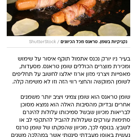
/
נקניקיות בשמן. טראנס מכל הכיוונים
ShutterStock
בעיר ניו יורק נכנס אתמול תוקף איסור על שימוש
ומכירת מוצרים הכוללים שומן טראנס. מסעדות,
מאפייות ויצרני מזון ארוז יאלצו לחשוב על תחליפים
לשומן המוקשה והחצי רווי הזה וזו לא משימה קלה.
שומן טראנס הוא שומן צמיגי ויציב יותר משמנים
אחרים ובדיוק מהסיבות האלה הוא נמצא מסוכן
לבריאות מכיוון שבשל סמיכותו עלולות להיגרם
סתימות עורקים שעלולות להוביל להתקפי לב או
לשבץ. בנוסף לכך, מכיוון שהפקתו של שומן טרנס
נעשית באופן מעבדתי סינטתי אשר במהלכה משנים