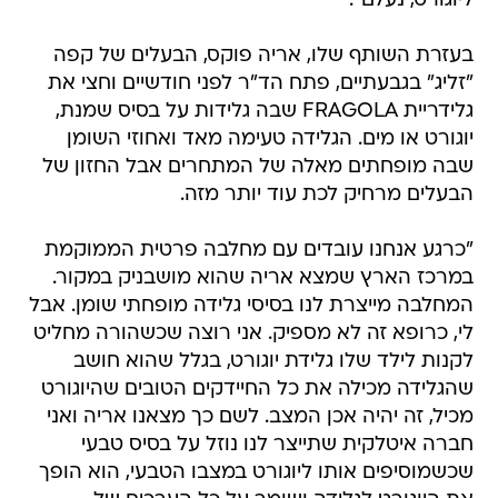
ליוגורט, נעלם".
בעזרת השותף שלו, אריה פוקס, הבעלים של קפה
"זליג" בגבעתיים, פתח הד"ר לפני חודשיים וחצי את
גלידריית FRAGOLA שבה גלידות על בסיס שמנת,
יוגורט או מים. הגלידה טעימה מאד ואחוזי השומן
שבה מופחתים מאלה של המתחרים אבל החזון של
הבעלים מרחיק לכת עוד יותר מזה.
"כרגע אנחנו עובדים עם מחלבה פרטית הממוקמת
במרכז הארץ שמצא אריה שהוא מושבניק במקור.
המחלבה מייצרת לנו בסיסי גלידה מופחתי שומן. אבל
לי, כרופא זה לא מספיק. אני רוצה שכשהורה מחליט
לקנות לילד שלו גלידת יוגורט, בגלל שהוא חושב
שהגלידה מכילה את כל החיידקים הטובים שהיוגורט
מכיל, זה יהיה אכן המצב. לשם כך מצאנו אריה ואני
חברה איטלקית שתייצר לנו נוזל על בסיס טבעי
שכשמוסיפים אותו ליוגורט במצבו הטבעי, הוא הופך