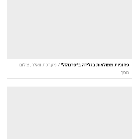
/
פחזניות ממולאות בגלידה ב"פרגולה"
מערכת וואלה, צילום
מסך