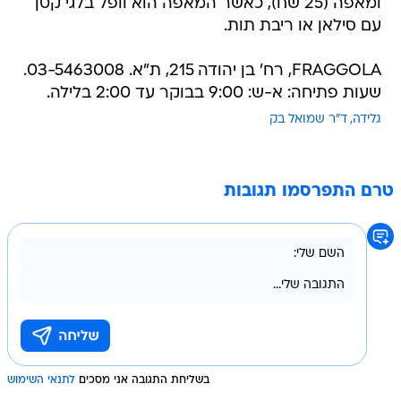
ומאפה (25 שח), כאשר המאפה הוא וופל בלגי קטן
עם סילאן או ריבת תות.
FRAGGOLA, רח' בן יהודה 215, ת"א. 03-5463008.
שעות פתיחה: א-ש: 9:00 בבוקר עד 2:00 בלילה.
גלידה
ד"ר שמואל בק
טרם התפרסמו תגובות
בשליחת התגובה אני מסכים
לתנאי השימוש