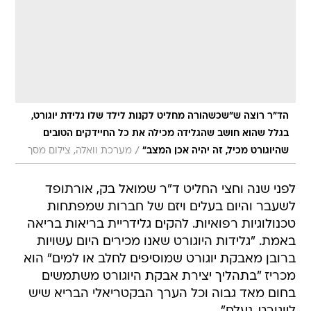
הד"ר רוצה ש"שכשהורה מחליט לקנות לילד שלו גלידת יוגורט,
בגלל שהוא חושב שהגלידה מכילה את כל החיידקים הטובים
/
שהיוגורט מכיל, זה יהיה אכן המצב"
מערכת וואלה, צילום מסך
לפני שנה וחצי החליט ד"ר שמואל בק, אורתופד
לשעבר והיום בעלים ויזם של חברות שמפתחות
טכנולוגיות רפואיות. להקים גלידריית בריאות בריאה
באמת. "גלידות היוגורט שאנו מכירים היום עשויות
ברובן מאבקת יוגורט שמוסיפים לחלב או למים" הוא
מכריז "בתהליך יצירת אבקת היוגורט משתמשים
בחום מאד גבוה וכל הערך הבקטריאלי הבריא שיש