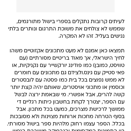
לעיתים קרובות נתקלים בספרי בישול מתורגמים,
שממש לא צולחים את משוכת התרגום ונותרים בלתי
נגישים בעליל. זהו לא המקרה.
תמצאו כאן אמנם לא מעט מתכונים אקזוטיים משהו
לחיך הישראלי, אך מאוד בריטיים מסורתיים (עם
טוויסט, כמובן) כמו פודינג יורקשייר עם נקניקיות, או
פאי סטייק עם גינס.ולצידם גם מתכונים עם חומרים
לא ממש נפוצים בכל בית כמו פסטה עם לובסטרים
וכוסמין או מתכוני אויסטרים, שאותם יהיה קצת יותר
קשה להרים, אבל אפשרי. מי שבאמת ירצה לבשל
עם הספר, יצטרך לקחת בחשבון כיתות רגליים די
ממושך לרכישת מצרכים, כמעט בכל מתכון. אבל
בסוף הטרחה מחכות ארוחות מצוינות ולא מסובכות
בכלל. הספר עצמו רחוק מלהיות ספר בישול מסורתי.