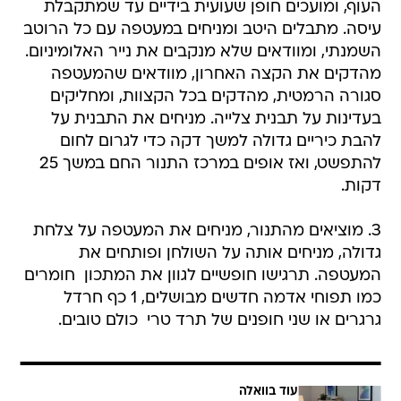
העוף, ומועכים חופן שעועית בידיים עד שמתקבלת
עיסה. מתבלים היטב ומניחים במעטפה עם כל הרוטב
השמנתי, ומוודאים שלא מנקבים את נייר האלומיניום.
מהדקים את הקצה האחרון, מוודאים שהמעטפה
סגורה הרמטית, מהדקים בכל הקצוות, ומחליקים
בעדינות על תבנית צלייה. מניחים את התבנית על
להבת כיריים גדולה למשך דקה כדי לגרום לחום
להתפשט, ואז אופים במרכז התנור החם במשך 25
דקות.
3. מוציאים מהתנור, מניחים את המעטפה על צלחת
גדולה, מניחים אותה על השולחן ופותחים את
המעטפה. תרגישו חופשיים לגוון את המתכון  חומרים
כמו תפוחי אדמה חדשים מבושלים, 1 כף חרדל
גרגרים או שני חופנים של תרד טרי  כולם טובים.
עוד בוואלה