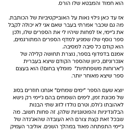
הוא חמוד והמבטא שלו הורס.
אז עד כאן גילוי נאות על האובייקטיביות של הכותבת.
מה גם שכבר אמרתי בעבר שאם אני לא יכולה לקבל
את ג'יימי, אז לפחות שיהיו לי את הספרים שלו, ולכן
ספר נוסף שלו שמגיע למדף הספרים המתורגמים,
הוא קודם כל סיבה למסיבה.
אמנם בדפדוף בספר, נוצרת תחושה קלילה של
אנכרוניזם, כיוון שהספר הקודם שיצא בעברית
("ארוחות משפחתיות"  מומלץ בחום!) הוא בעצם
ספר שיצא מאוחר יותר.
יוצא שעם הספר "ימים שמחים" אנחנו חוזרים בסוג
של מכונת זמן, לימים השמחים בהם ג'יימי רק נישא
לאהובתו ג'ולס, וטרם נולדו לזוג שתי הבנות
הבלונדיניות והפוטוגניות שלהן. זה פחות חשוב. מה
שבכל זאת קצת צורם היא העובדה שהאג'נדה של
ג'יימי התפתחה מאוד במהלך השנים. אוליבר העמיק