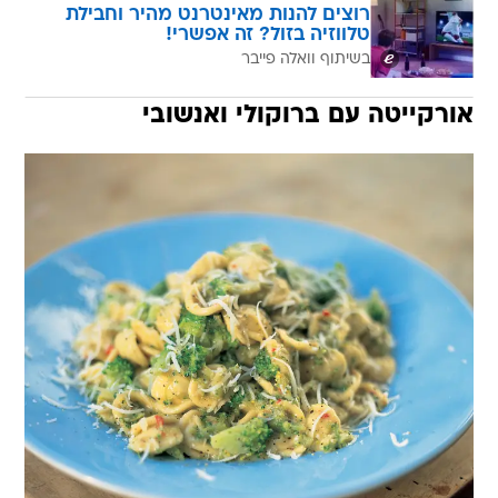
רוצים להנות מאינטרנט מהיר וחבילת
טלווזיה בזול? זה אפשרי!
בשיתוף וואלה פייבר
אורקייטה עם ברוקולי ואנשובי