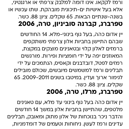
ורמז לקקאו. אינו דומה למלבק צרפתי או ארגנטיני,
אלא בעל אישיות ים-תיכונית מובהקת. שתו עכשיו או
בשנה-שנתיים הבאות. 65 שקלים. ציון: 88. כשר.
טפרברג, קברנה סוביניון, טרה, 2006
יין אדום כהה, בעל גוף בינוני-מלא. 14 החודשים
שבהם התיישן בחביות אלון צרפתי משתקפים
ברמזים לאלון קלוי ובטאנינים מוצקים במקצת,
המאוזנים יפה על ידי חומציות ופירות. מורגשים
רמזים לפטל, דובדבנים וקאסיס, הנתמכים על ידי
תבלינים ורמז למשמשים מיובשים, שכולם מובילים
לגימור ארוך ועדין. במיטבו בשנים 2009-2011. 65
שקלים. ציון: 88. כשר.
טפרברג, מרלו, טרה, 2006
יין אדום כהה בעל גוף בינוני עד מלא, עם טאנינים
מלטפים, שהתיישן בחביות אלון במשך 14 חודשים
והדבר ניכר בנוכחות של אלון מתוק ומאובק, תבלינים
עדינים ורמז לעשן. ניחוחות וטעמים של דומדמניות,