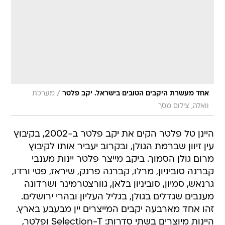
/
אחד מעשרת היקבים הטובים בישראל. יקב פלטר
מערכת
וואלה, צילום מסך
היינן טל פלטר הקים את יקב פלטר ב-2002, בקיבוץ
עין זיוון שברמת הגולן, ובקרוב יעביר אותו לקיבוץ
מרום גולן הסמוך. ביקב מייצר פלטר יינות מענבי
קברנה סוביניון, מרלו, קברנה פרנק, שיראז, פטי ורדו,
גרנאש, סמיון, סוביניון בלאן, גוורצטרמינר ושרדונה
מענבים שגדלים בגולן, בגליל העליון ובהרי ירושלים.
זהו אחד מארבעה יקבים המייצרים יין מבעבע בארץ.
היינות מיוצרים בשתי סדרות: Selection-T ופלטר,