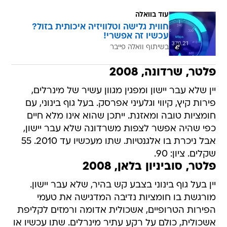
עוד בוואלה
חווית גלישה וטלוויזיה איכותית בזול?
עכשיו זה אפשרי!
בשיתוף וואלה פייבר
פלטר, שרדונה, 2008
יין שלא עבר יישון ומפגין מגוון עשיר של מינרלים,
פירות קיץ, קיווי וגלעיני אפרסק. בעל גוף בינוני, עם
חומציות טובה ומאזנת. ייתכן שהוא אינו מלא חיים
כפי שהיה אפשר לצפות משרדונה שלא עבר יישון,
אבל ניכרת בו אלגנטיות. שתו מעכשיו עד 2010. 55
שקלים. ציון: 90.
פלטר, סוביניון בלאן, 2008
יין בעל גוף בינוני בצבע קש בהיר, שלא עבר יישון.
מורגשת בו חומציות נדיבה המדגישה את טעמי
הפירות הטרופיים, אשכולית אדומה ורמזים לקליפת
אשכולית, כולם על רקע עתיר מינרלים. שתו עכשיו או