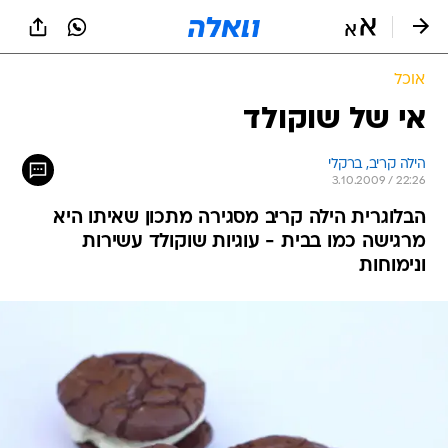
אוכל
אי של שוקולד
הילה קריב, ברקלי
3.10.2009 / 22:26
הבלוגרית הילה קריב מסגירה מתכון שאיתו היא
מרגישה כמו בבית - עוגיות שוקולד עשירות
ונימוחות