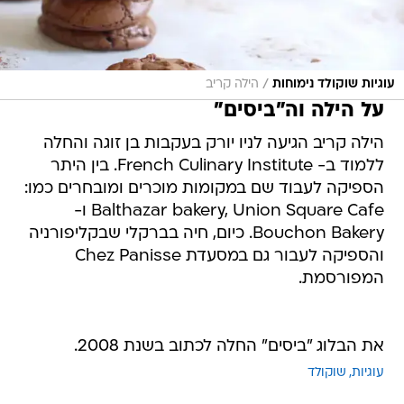
/
עוגיות שוקולד נימוחות
הילה קריב
על הילה וה"ביסים"
הילה קריב הגיעה לניו יורק בעקבות בן זוגה והחלה
ללמוד ב- French Culinary Institute. בין היתר
הספיקה לעבוד שם במקומות מוכרים ומובחרים כמו:
Balthazar bakery, Union Square Cafe ו-
Bouchon Bakery. כיום, חיה בברקלי שבקליפורניה
והספיקה לעבור גם במסעדת Chez Panisse
המפורסמת.
את הבלוג "ביסים" החלה לכתוב בשנת 2008.
עוגיות
שוקולד