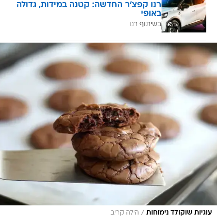
רנו קפצ'ר החדשה: קטנה במידות, גדולה
באופי
בשיתוף רנו
/
עוגיות שוקולד נימוחות
הילה קריב