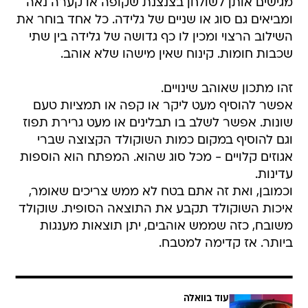
מגישים אותן לשולחן בצנצנת שקופה או קערה נאה
ומביאים גם סוג או שניים של גלידה. כל אחד בוחר את
השילוב הרצוי ומכין לו כף גדושה של גלידה בין שתי
שכבות חומות. קינוח שאין מישהו שלא אוהב.
זהו מתכון שאוהב שינויים.
אפשר להוסיף מעט ליקר או קפה או תמציות טעם
שונות. אפשר לשלב בו תבלינים או מעט גרירת תפוז
וגם להוסיף במקום כמות השוקולד הקצוצה שברי
אגוזים קלויים - מכל סוג שהוא. המפתח הוא הוספות
עדינות.
וכמובן, ואת זה אתם בטח לא ממש צריכים שאומר,
איכות השוקולד תקבע את התוצאה הסופית. שוקולד
משובח, כזה שממש אוהבים, יתן תוצאות מענגות
ביותר. אז קדימה למטבח.
עוד בוואלה