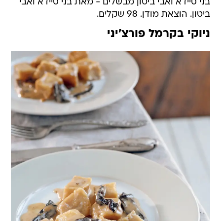
בני סיידא ואבי ביטון מבשלים - מאת בני סיידא ואבי
ביטון. הוצאת מודן. 98 שקלים.
ניוקי בקרמל פורצ'יני