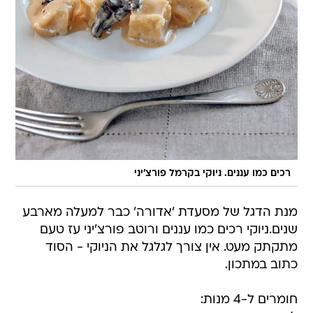
רכים כמו עננים. ניוקי בקרמל פורצ'יני
מנת הדגל של מסעדת 'אדורה' כבר למעלה מארבע
שנים.ניוקי רכים כמו עננים ורוטב פורצ'יני עז טעם
מתקתק מעט. אין צורך לגלגל את הניוקי - הסוד
כתוב במתכון.
חומרים ל-4 מנות: