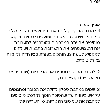
אפייה
אופן ההכנה:
1. להכנת הניוקי: קולפים את תפוחיהאדמה ומבשלים
במים עד שיתרככו. מסננים ומועכים למחית חלקה.
מוסיפים את יתר המרכיבים ומערבבים לתערובת
אחידה. משטחים את התערובת בתבנית ושולחים
למקפיא לשעתיים. חותכים בעזרת סכין חדה לקוביות
בגודל 2 ס"מ.
2. להכנת הרוטב: מסננים את הפטריות (שומרים את
מי השרייה) וקוצצים דק.
3. שמים במחבת טפלון גדולה את הסוכר ומחממים
על אש בינונית עד שהסוכר הופך לקרמל. מוסיפים
למחבת את שני סוגי הפטריות, מי השרייה של