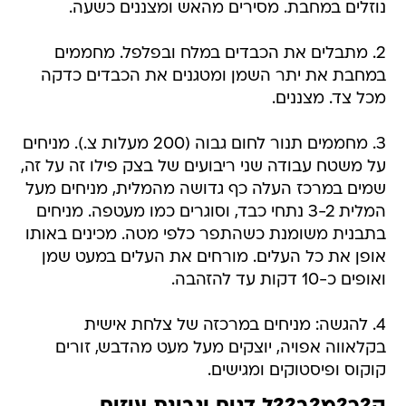
נוזלים במחבת. מסירים מהאש ומצננים כשעה.
2. מתבלים את הכבדים במלח ובפלפל. מחממים
במחבת את יתר השמן ומטגנים את הכבדים כדקה
מכל צד. מצננים.
3. מחממים תנור לחום גבוה (200 מעלות צ.). מניחים
על משטח עבודה שני ריבועים של בצק פילו זה על זה,
שמים במרכז העלה כף גדושה מהמלית, מניחים מעל
המלית 3-2 נתחי כבד, וסוגרים כמו מעטפה. מניחים
בתבנית משומנת כשהתפר כלפי מטה. מכינים באותו
אופן את כל העלים. מורחים את העלים במעט שמן
ואופים כ-10 דקות עד להזהבה.
4. להגשה: מניחים במרכזה של צלחת אישית
בקלאווה אפויה, יוצקים מעל מעט מהדבש, זורים
קוקוס ופיסטוקים ומגישים.