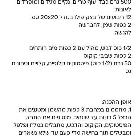
500 גרם כבדי עוף טריים, נקיים מגידים ומופרדים
לאונות
12 ריבועים של בצק פילו בגודל 20x20 סמ
2 כפות שמן, להברשה
להגשה:
1/2 כוס דבש, מהול עם 2 כפות מים רותחים
2 כפות שביבי קוקוס
50 גרם (1/2 כוס) פיסטוקים קלופים, קלויים וטחונים
גס
אופן ההכנה:
1. מחממים במחבת 3 כפות מהשמן ומטגנים את
הבצל 5 דקות עד שיזהיב. מוסיפים את התרד,
הפיסטוקים, הקוקוס והדבש, מתבלים במלח ופלפל
ומבשלים תוך בחישה מדי פעם עד שלא נשארים