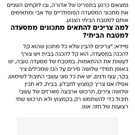
נמצאים כרגע בתפריט של אדורה, ובו לוקחים השניים
את מתכוני המסעדה הפופולריים של אבי ומתאימים
אותם למטבח הביתי הצנוע.
למה צריכים להתאים מתכונים ממסעדה
למטבח הביתי?
סיידא: "צריכים להבין שלא כל מתכון שהוא קל
להכנה במסעדה, הוא קל להכנה בבית ויש צורך
לעשות את ההתאמות. במטבח של מסעדה טובה, יש
באופן תמידי שלושה סירים על הגז שמכילים ציר
בקר, עוף ודגים, יש את כל סוגי עשבי התיבול לשימוש,
אפילו אם צריך קמצוץ לתבלון. בבית, לא תכין
שלושה צירים, תרכוש ארבעה מארזים של עשבי
תיבול כדי להשתמש רק בקמצוץ ולא תרכוש שתי
רצועות של חזה אווז.