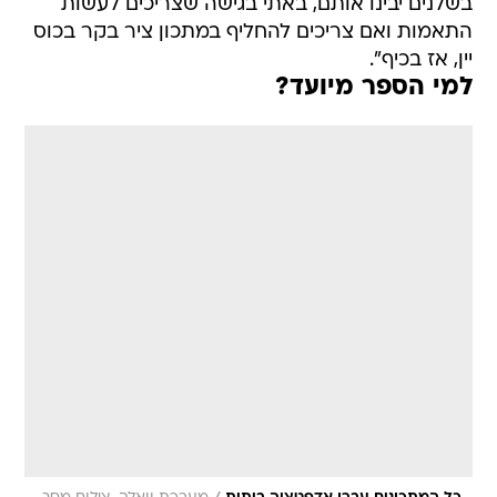
בשלנים יבינו אותם, באתי בגישה שצריכים לעשות
התאמות ואם צריכים להחליף במתכון ציר בקר בכוס
יין, אז בכיף".
למי הספר מיועד?