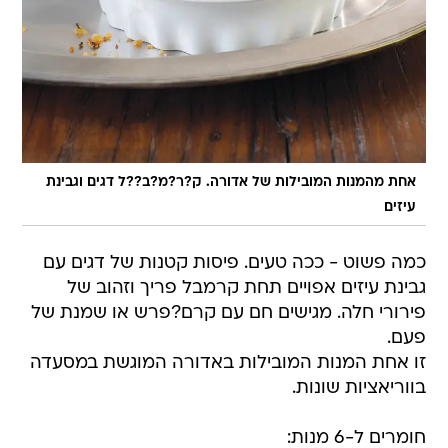
אחת מהמנות המובילות של אדורה. ק?ר?מ?ב??ל דגים וגבינת
עיזים
כמה פשוט - ככה טעים. פיסות קטנות של דגים עם
גבינת עיזים אפויים תחת קרמבל פריך וזהוב של
פירורי חלה. מגישים חם עם קרם?פרש או שמנת של
פעם.
זו אחת המנות המובילות באדורה המוגשת במסעדה
בווריאציות שונות.
חומרים ל-6 מנות: