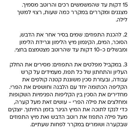
15 דקות עד שהמשמשים רכים והרוטב מסמיך.
מצננים ומקררים במקרר כמה שעות, רצוי למשך
לילה.
2. להכנת התפוזים: שמים בסיר אחר את הדבש,
הסוכר, המים, הקינמון מיץ הלימון וגרידת הלימון
ומבשלים כ-10 דקות עד שהרוטב מצטמצם בחצי.
3. במקביל מפלטים את התפוזים: מסירים את החלק
העליון והתחתון של כל תפוז, מעמידים על קרש
עבודה, ובעזרת סכין משוננת קטנה קולפים את
הקליפה הכתומה יחד עם הלבנה וחושפים את הפרי.
מחדירים את הסכין בין הקליפות הפנימיות השקופות
ומחלצים את פילה הפרי - עושים זאת מעל קערה,
כדי לנקז לתוכה את המיץ הניגר בזמן החיתוך. יוצקים
מעל פילה התפוז את רוטב הדבש ואת מיץ התפוזים
שבקערה ושומרים במקרר לפחות שעתיים.