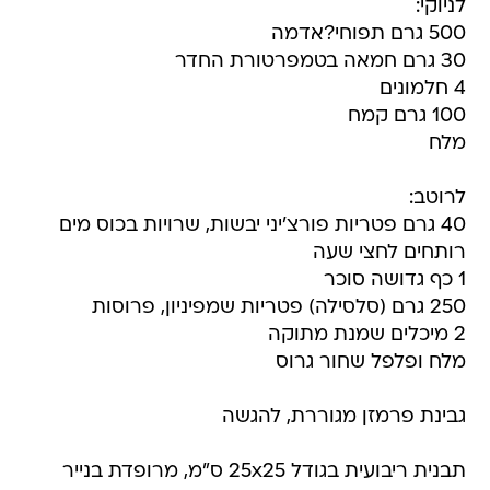
לניוקי:
500 גרם תפוחי?אדמה
30 גרם חמאה בטמפרטורת החדר
4 חלמונים
100 גרם קמח
מלח
לרוטב:
40 גרם פטריות פורצ'יני יבשות, שרויות בכוס מים
רותחים לחצי שעה
1 כף גדושה סוכר
250 גרם (סלסילה) פטריות שמפיניון, פרוסות
2 מיכלים שמנת מתוקה
מלח ופלפל שחור גרוס
גבינת פרמזן מגוררת, להגשה
תבנית ריבועית בגודל 25x25 ס"מ, מרופדת בנייר