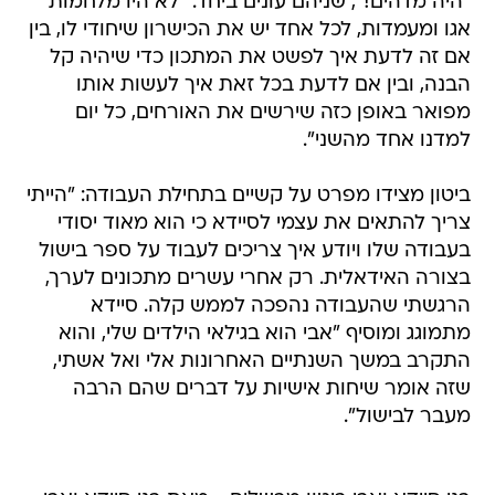
"היה מדהים!", שניהם עונים ביחד. "לא היו מלחמות
אגו ומעמדות, לכל אחד יש את הכישרון שיחודי לו, בין
אם זה לדעת איך לפשט את המתכון כדי שיהיה קל
הבנה, ובין אם לדעת בכל זאת איך לעשות אותו
מפואר באופן כזה שירשים את האורחים, כל יום
למדנו אחד מהשני".
ביטון מצידו מפרט על קשיים בתחילת העבודה: "הייתי
צריך להתאים את עצמי לסיידא כי הוא מאוד יסודי
בעבודה שלו ויודע איך צריכים לעבוד על ספר בישול
בצורה האידאלית. רק אחרי עשרים מתכונים לערך,
הרגשתי שהעבודה נהפכה לממש קלה. סיידא
מתמוגג ומוסיף "אבי הוא בגילאי הילדים שלי, והוא
התקרב במשך השנתיים האחרונות אלי ואל אשתי,
שזה אומר שיחות אישיות על דברים שהם הרבה
מעבר לבישול".