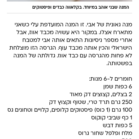
המנה שבני אוהב במיוחד. בקלאווה כבדים ופיסטוקים
מנה גאונית של אבי. זו המנה המועדפת עלי כשאני
מתארח אצלו. במקור היא עשויה מכבד אווז, אבל
אחרי מספר ניסיונות התאים אותה אבי למטבח
הישראלי והכין אותה מכבד עוף. הגרסה הזו מוצלחת
לא פחות מהגרסה עם כבד אווז. גדולתה של המנה
בפשטותה.
חומרים ל-6 מנות:
6 כפות שמן
2 בצלים, קצוצים דק מאוד
250 גרם תרד טרי, שטוף וקצוץ דק
100 גרם (1 כוס) פיסטוקים קלופים, קלויים וטחונים גס
1 כף שביבי קוקוס
5 כפות דבש
מלח ופלפל שחור גרוס