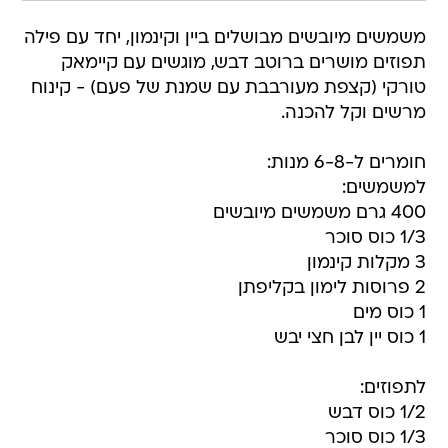
משמשים מיובשים מבושלים ביין וקינמון, יחד עם פילה
תפוזים מושרים ברוטב דבש, מוגשים עם קיימאק
טורקי (קצפת מעורבבת עם שמנת של פעם) - קינוח
מרשים וקל להכנה.
חומרים ל-6-8 מנות:
למשמשים:
400 גרם משמשים מיובשים
1/3 כוס סוכר
3 מקלות קינמון
2 פרוסות לימון בקליפתן
1 כוס מים
1 כוס יין לבן חצי יבש
לתפוזים:
1/2 כוס דבש
1/3 כוס סוכר