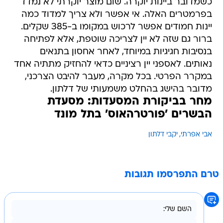
כשמדובר ביינות יוקרה. שום מוצר יוקרתי לא נמדד
בפרמטרים האלה. אי אפשר ולא צריך למדוד כמה
יינות חמודים אפשר לרכוש במקומו ב-385 שקלים.
ברור גם שזה לא יין לצריכה שוטפת, אלא לפתיחה
בנסיבות חגיגיות במיוחד, לאחר אחסון בתנאים
נאותים. לאספני יין רציניים כדאי להחזיק מתתיה אחד
במקרר הפרטי. בכל מקרה, מעבר להיבט הצרכני,
מדובר בהישג בהחלט משמעותי של דלתון.
מחר בביקורת המסעדות: מסעדת
הבשרים 'פורטרהאוס' בתל מונד
אבי אפרתי
יקבי דלתון
טרם התפרסמו תגובות