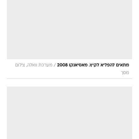
/
מתאים להפליא לקיץ. מאסיאנקו 2008
מערכת וואלה, צילום
מסך