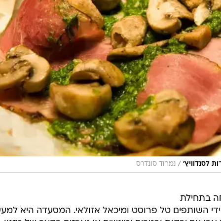
/
ת לסנדוויץ'
נמרוד סונדרס
חה בתחילת
 ידי השותפים טל פרוסט ומיכאל אזולאי. המסעדה היא למע