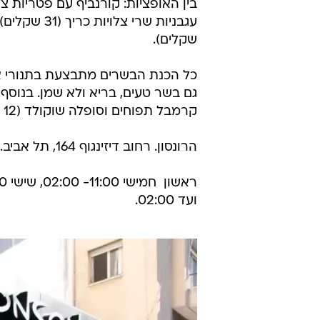
שקלים).
כל הכנת הבשרים מתבצעת בתנורי אבן
קרמבל תפוחים וסופלה שוקולד (12 שקלים) וסדרת מיצים טבעיים לצד משקאות קפה.
הרונסון. רחוב דיזינגוף 164, תל אביב. 1-700-705-507
ועד 02:00.