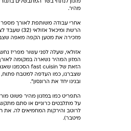
מזנון לנתחי בשר המתבשלים בתנורי 
מהיר.
הרשת ומיכאל א
מזכירה את מטען הקפה מאפה שצב
אזולאי, שעלה לפני עשור מפריז נחש
המזון המהיר נשארה במקומה לאורך ה
הזאת של t cuisin
שצברנו, כמו העדפה למטבח פתוח, א
ובנינו יחד את הרונסון".
התפריט כמו במזנון מהיר פשוט מור
על מתלבטים כרוניים או סתם מתקשים.
לרוטב והירקות המחמיאים לה. את חיב
מיטבר).