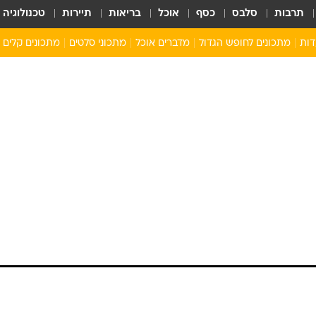
תרבות
סלבס
כסף
אוכל
בריאות
תיירות
טכנולוגיה
דות
מתכונים לחופש הגדול
מדברים אוכל
מתכוני סלטים
מתכונים קלים
ארוחת בוקר לילדים
מתכונים לארוחת צהריים לילדים
ארוחת ערב לילדים
ילדים מבשלים
מתכונים מתוקים לילדים