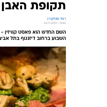
תקופת האבן
רותי שטיינברג
24.11.2010 / 15:46
השם החדש הוא פאסט קוויזין - הר
השבוע ברחוב דיזנגוף בתל אביב