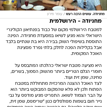
/
מחניודה. עושים הרבה רעש
עומר מירון
מחניודה - הירושלמית
למטבח הירושלמי מקום של כבוד בפנתיאון הקולינרי
הישראלי והוא מגיע לשיאו במסעדת מחניודה. הפינה
התוססת בשיפולי השוק בבירה היא בת שנתיים בלבד
אבל בקלילות הפכה לחלק בלתי נפרד מסצינת
האוכל המקומית.
היא מציעה מטבח ישראלי כהלכתו המתבסס על
חומרי הגלם הטריים ביותר מהשוק הסמוך, בשרים,
טחינה, שמן זית ועוד.
לצד האוכל ההצגה המרכזית מתחוללת במטבח
הפתוח ולכן לא פלא שהמקום המבוקש ביותר הוא
על הבר הצמוד לשואו. התפריט מגיע מודפס על גבי
נייר חום בשמות מפולפלים כגון "שרימפס, שמן זית,