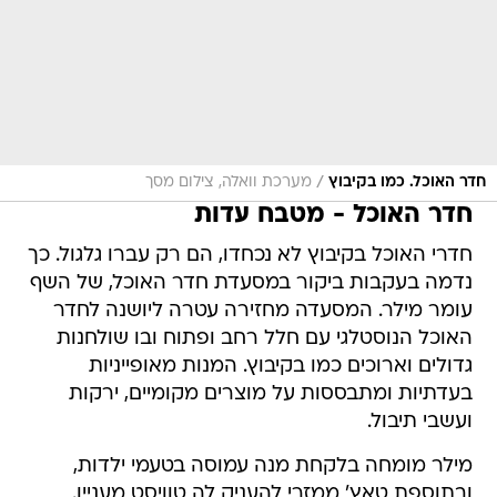
/
חדר האוכל. כמו בקיבוץ
מערכת וואלה, צילום מסך
חדר האוכל - מטבח עדות
חדרי האוכל בקיבוץ לא נכחדו, הם רק עברו גלגול. כך
נדמה בעקבות ביקור במסעדת חדר האוכל, של השף
עומר מילר. המסעדה מחזירה עטרה ליושנה לחדר
האוכל הנוסטלגי עם חלל רחב ופתוח ובו שולחנות
גדולים וארוכים כמו בקיבוץ. המנות מאופייניות
בעדתיות ומתבססות על מוצרים מקומיים, ירקות
ועשבי תיבול.
מילר מומחה בלקחת מנה עמוסה בטעמי ילדות,
ובתוספת טאץ' ממזרי להעניק לה טוויסט מעניין.