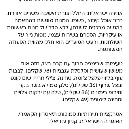
אווירה ישראלית: החלל וצורת הישיבה משרים אווירת
חדר אוכל קיבוצי, כשמו. המנות מוגשות בהתאמה
בהגשה מרכזית לשולחן, ללא סדר של מנות ראשונות
או עיקריות. הסכו"ם בשירות עצמי, מפות נייר על
השולחנות, ורעש הסועדים הוא חלק מהווית הסעודה
המשותפת.
טעימות: שרימפס חרוך עם קרם בצל, חזה אווז
מעושן שעושית וסלסלת עגבניות (78 שקלים), לבבות
עוף בליווי פלפל צ'ומה, טחינה, צ'ילי חריף, שום קונפי
ובצל שרוף (36 שקלים), סלק ממולא בשר בקר
וסירופ רימונים (36 שקלים), טלה עם ירקות צלויים
וטחינה לימונית (49 שקלים).
אטרקציות תיירותיות סמוכות: תיאטרון הקאמרי,
האופרה הישראלית, קניון עזריאלי.