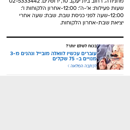
מחניודה. רחוב בית יעקב 10, ירושלים. 02-5333442
שעות פעילות: א'-ה': 12:00-אחרון הלקוחות ו':
12:00-שעה לפני כניסת שבת. שבת: שעה אחרי
יציאת שבת-אחרון הלקוחות.
בכוח לשלם יותר?
עוברים עכשיו לוואלה מובייל ונהנים מ-3
מנויים ב- 75 שקלים
לכתבה המלאה