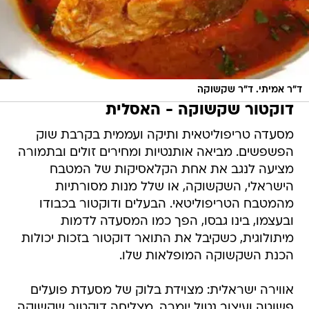
ד"ר אמיתי. ד"ר שקשוקה
דוקטור שקשוקה - האסלית
מסעדה טריפוליטאית ותיקה ועממית בקרבת שוק
הפשפשים. מביאה אותנטיות ומחירים זולים ובתמורה
מציעה לנגב את אחת הקלאסיקות של המטבח
הישראלי, השקשוקה, או שלל מנות מסורתיות
מהמטבח הטריפוליטאי. הבעלים ודוקטור בכבודו
ובעצמו, בינו גבסו, הפך כמו המסעדה לדמות
מיתולוגית, כשקיבל את התואר דוקטור בזכות יכולות
הכנת השקשוקה המופלאות שלו.
אווירה ישראלית: מצוידת בלוק של מסעדת פועלים
פשוטה ועיצוב נטול יומרה, מצליחה דוקטור שקשוקה