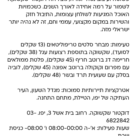
לשמור על רמה אחידה לאורך השנים. כשכמויות
האוכל המגיעות לשולחן עצומות, התיבול חזק
והשירות במקום מקצועי, עממי וחם, זה לא נהיה יותר
ישראלי מזה.
טעימות: מבחר סלטים טריפוליטאים (13 שקלים
לסועד), שקשוקה בתוספת רצועות עגל (38 שקלים),
חריימה דג ברוטב חריף (45 שקלים), פלטת ממולאים
עם מפרום וקוקולה ברוטב אפונה (45 שקלים), לוביה
בסלק עם שעועית תרד ובשר (48 שקלים).
אטרקציות תיירותיות סמוכות: מגדל השעון, העיר
העתיקה של יפו, הטיילת, מתחם התחנה.
דוקטור שקשוקה. רחוב בית אשל 3, יפו. 03-
6822842
שעות פעילות: א'-ה 08:00-00:00 ו' 08:00- כניסת