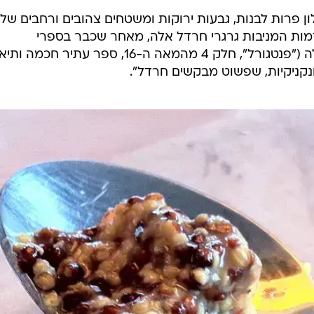
ון פרות לבנות, גבעות ירוקות ומשטחים צהובים ורחבים של
מות המניבות גרגרי חרדל אלה, מאחר שכבר בספרי
ההיסטוריה כגון זה של פרנסואה רבלה ("פנטגורל", חלק 4 מהמאה ה-16, ספר עתיר חכמ
 ונקניקיות, שפשוט מבקשים חרדל".