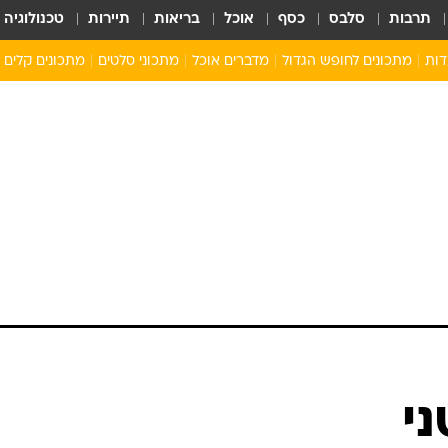
תרבות
סלבס
כסף
אוכל
בריאות
תיירות
טכנולוגיה
דות
מתכונים לחופש הגדול
מדברים אוכל
מתכוני סלטים
מתכונים קלים
ארוחת בוקר לילדים
מתכונים לארוחת צהריים לילדים
ארוחת ערב לילדים
ילדים מבשלים
מתכונים מתוקים לילדים
י