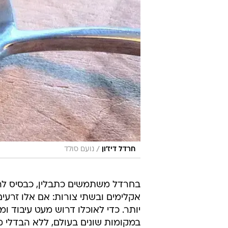
/
חרדל דיז'ון
נועם סולד
בחרדל משתמשים כתבלין, כבסיס לרטב
אקלימים ובשתי צורות: אם אלו זרעים
יותר. כדי לאוכלו דרוש מעט עיבוד ו
במקומות שונים בעולם, ללא הבדלי מע