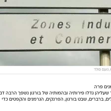
נועם סולד
נים פרה
 שעליהן גדלו פירותיה ובהמותיה של בורגון נשפך הרבה דם
ים, ברברים, שבט בורגון, הפרנקים, הגרמנים והקפטים כדי