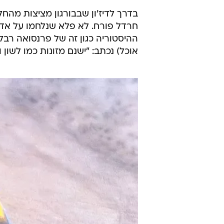
בדרך לדיז'ון שבבורגון מציצות מהחל
חרדל פורח. לא פלא שנלחמו על אד
אוכל) נכתב: "ישנם מזונות כמו לשון