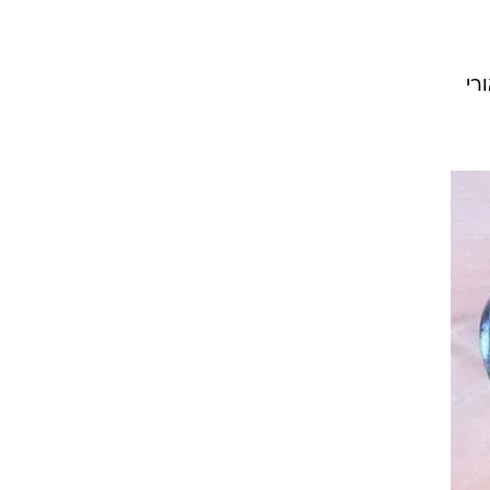
ה ותיאורי