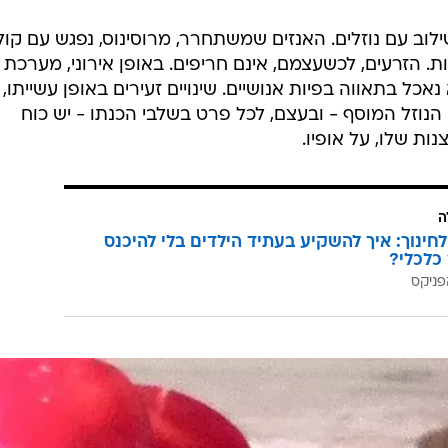
ב עם נוזלים. האנזים שמשתחרר, מרוסינוס, נפגש עם קול
. הזרעים, לכשעצמם, אינם חריפים. באופן אירוני, מערכת
כל בתאווה בפיות אנושיים. שינויים זעירים באופן עשייתו,
הנוזל המוסף - ובעצם, לכל פרט בשלבי הכנתו - יש כוח
ת שלו, על אופיו.
ה
לחינוך: איך להשקיע בעתיד הילדים בלי להיכנס
כלכלי?
פניקס