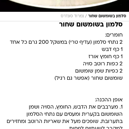
/
סלמון בשומשום שחור
נמרוד סונדרס
סלמון בשומשום שחור
חומרים:
2 נתחי סלמון (עדיף טרי) במשקל 200 גרם כל אחד
1 כף דבש
1 כף חומץ אורז
2 כפות רוטב סויה
2 כפיות שמן שומשום
שומשום שחור (אפשר גם רגיל)
אופן ההכנה:
1. מערבבים את הדבש, החומץ, הסויה ושמן
השומשום בקערית ומעסים עם נתחי הסלמון
בתערובת. שופכים מעל את שאריות הרוטב ומחזירים
למקרר לשעתיים לפחות.