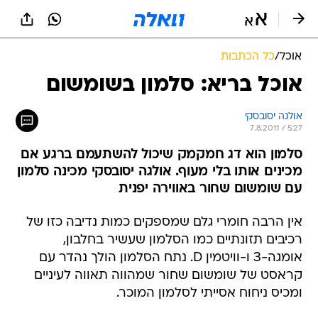
אוכל
/
כל הכתבות
אוכל בריא: סלמון בשומשום
אולגה יסובסקי
7.8.2011 / 5:27
סלמון הוא דג חמקמק שיכול להשתעמם ברגע אם
מכינים אותו בלי מעוף. אולגה יסובסקי מכינה סלמון
עם שומשום שחור באווירה יפנית
אין הרבה חומרי גלם שמספקים כמות נדיבה כזו של
רכיבים תזונתיים כמו הסלמון שעשיר בחלבון,
אומגה-3 ו-וויטמין D. נתח הסלמון הולך נהדר עם
קראסט של שומשום שחור שמהווה תאווה לעיניים
ומכיס ניחוח אסייתי לסלמון המוכר.