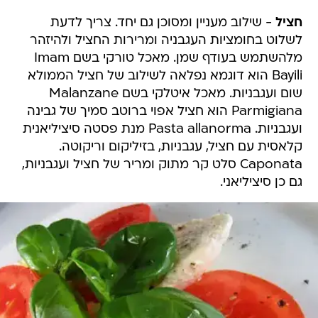
חציל
- שילוב מעניין ומסוכן גם יחד. צריך לדעת
לשלוט בחומציות העגבניה ומרירות החציל ולהיזהר
מלהשתמש בעודף שמן. מאכל טורקי בשם Imam
Bayili הוא דוגמא נפלאה לשילוב של חציל הממולא
שום ועגבניות. מאכל איטלקי בשם Malanzane
Parmigiana הוא חציל אפוי ברוטב סמיך של גבינה
ועגבניות. Pasta allanorma מנת פסטה סיציליאנית
קלאסית עם חציל, עגבניות, בזיליקום וריקוטה.
Caponata סלט קר מתוק ומריר של חציל ועגבניות,
גם כן סיציליאני.