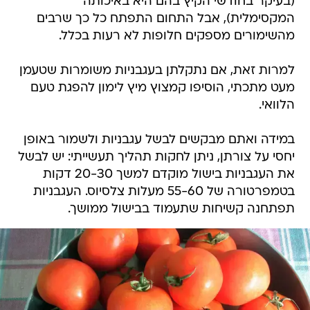
(בעיקר בחודשי הקיץ בהם היא באיכותה
המקסימלית), אבל התחום התפתח כל כך שרבים
מהשימורים מספקים חלופות לא רעות בכלל.
למרות זאת, אם נתקלתן בעגבניות משומרות שטעמן
מעט מתכתי, הוסיפו קמצוץ מיץ לימון להפגת טעם
הלוואי.
במידה ואתם מבקשים לבשל עגבניות ולשמור באופן
יחסי על צורתן, ניתן לחקות תהליך תעשייתי: יש לבשל
את העגבניות בישול מוקדם למשך 20-30 דקות
בטמפרטורה של 55-60 מעלות צלסיוס. העגבניות
תפתחנה קשיחות שתעמוד בבישול ממושך.