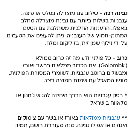
גבינה
רכה
- שילוב עם מוצרלה בסלט או פיצה.
עגבניות בשלות ביותר עם גבינת מוצרלה מחלב
באפלו. הרעננות החלבית משתלבת עם הטעם
המתוק-חמוץ של העגבניה. ניתן להעצים את הטעמים
על ידי זילוף שמן זית, בזיליקום ומלח.
כרוב
- כל פולני יודע מה זה כרוב ממולא
(Golombki). את הכרוב ממלאים בבשר ואורז
ומבשלים ברוטב עגבניות. לשומרי המסורת הפולנית,
מוגש המאכל עם שמנת חמוצה בצד.
* רסק עגבניות הוא הדרך היחידה להגיש ג'חנון או
מלאווח בישראל.
**
עגבניות ממולאות
באורז או בשר עם צימוקים
ואגוזים או אפילו גבינה. מנה מעוררת רושם, תמיד.