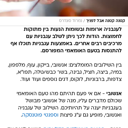
/
קטנה קטנה אבל לפניך
נמרוד סונדרס
לעגבניה ארומות ובשומות הנעות בין מתוקות
לחמוצות. הודות לכך ניתן לשלב עגבניות עם
מרכיבים רבים אחרים. באמצעות עגבניות תוכלו אף
להתנסות בטעם האומאמי המפורסם.
בין השילובים המומלצים: אנשובי, בייקון, עוף, מלפפון,
במיה, ביצה, חציל, גבינה, בשר כבש/טלה, תפו"א,
צדפות, ברבוניות, לוקוס, דגים נוספים ועוד ועוד.
אנשובי
- אם אי פעם תהיתם מהו טעם האומאמי
שכולם מדברים עליו, מנה של אנשובי מבושל
בעגבניות יענה על תהיותיכם. השילוב של עגבניה
ואנשובי, מופיע גם ע"ג פיצות
וספגטי פוטנסקה
.