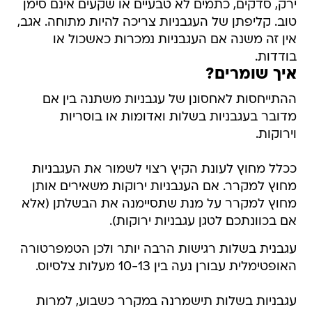
ירק, סדקים, כתמים לא טבעיים או שקעים אינם סימן
טוב. קליפתן של העגבניות צריכה להיות מתוחה. אגב,
אין זה משנה אם העגבניות נמכרות כאשכול או
בודדות.
איך שומרים?
ההתייחסות לאחסונן של עגבניות משתנה בין אם
מדובר בעגבניות בשלות ואדומות או בוסריות
וירוקות.
ככלל מחוץ לעונת הקיץ רצוי לשמור את העגבניות
מחוץ למקרר. אם העגבניות ירוקות משאירים אותן
מחוץ למקרר על מנת שתסיימנה את הבשלתן (אלא
אם בכוונתכם לטגן עגבניות ירוקות).
עגבנית בשלות רגישות הרבה יותר ולכן הטמפרטורה
האופטימלית עבורן נעה בין 10-13 מעלות צלסיוס.
עגבניות בשלות תישמרנה במקרר כשבוע, למרות