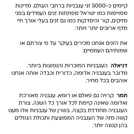
קיימים כ-5000 זני עגבניות ברחבי העולם. מדינות
מסויימות כמו ישראל מפתחות זנים העמידים בפני
מזיקים, קור והיסדקות כמו גם זנים בעלי אורך חיי
מדף ארוכים יותר ויותר.
את הזנים אנחנו מכירים בעיקר על פי צורתם או
שמותיהם העממיים:
דניאלה
 העגבניות המוכרות והנפוצות ביותר.
מדובר בעגבניה אדומה, כדורית וכבדה אותה אנחנו
אוהבים בכל מחיר.
תמר
 קרויה גם פאלם או רומא. עגבניה מאורכת
ואדומה שאינה קיימת לכל אורך כל השנה. צורת
העגבניה מחודדת בקצה. בשרן של עגבניות אלו מעט
קשה מזה של העגבניה הממוצעת ותכולת הנוזלים
בהן קטנה יותר.