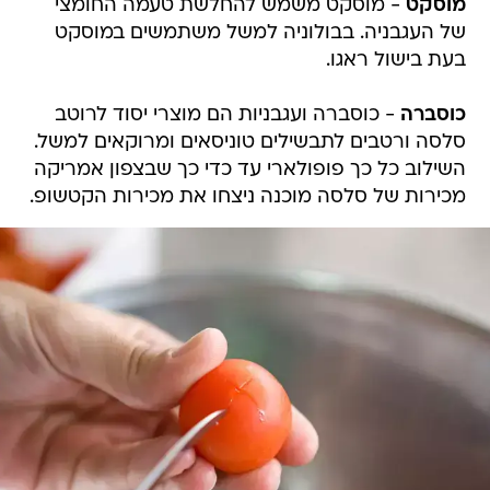
מוסקט
- מוסקט משמש להחלשת טעמה החומצי
של העגבניה. בבולוניה למשל משתמשים במוסקט
בעת בישול ראגו.
כוסברה
- כוסברה ועגבניות הם מוצרי יסוד לרוטב
סלסה ורטבים לתבשילים טוניסאים ומרוקאים למשל.
השילוב כל כך פופולארי עד כדי כך שבצפון אמריקה
מכירות של סלסה מוכנה ניצחו את מכירות הקטשופ.