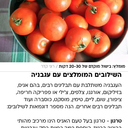
/
מומלץ: בישול מוקדם של 20-30 דקות
רוני קדר
השילובים המומלצים עם עגבניה
העגבניה משתלבת עם תבלינים רבים, בהם אניס,
בזיליקום, אורגנו, צלפים, צ'ילי או פפריקה חריפה,
ציפורן, שום, ליים, טימין, מוסקט, כוסברה ועוד
תבלינים רבים אחרים. הנה מספר דוגמאות לשילובים:
טרגון
- טרגון בעל טעם האניס הינו מרכיב מהותי