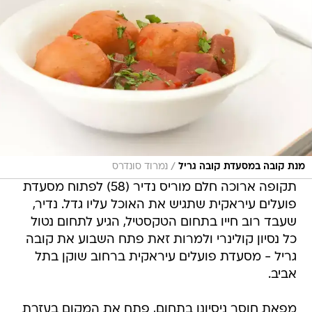
/
מנת קובה במסעדת קובה גריל
נמרוד סונדרס
תקופה ארוכה חלם מוריס נדיר (58) לפתוח מסעדת
פועלים עיראקית שתגיש את האוכל עליו גדל. נדיר,
שעבד רוב חייו בתחום הטקסטיל, הגיע לתחום נטול
כל נסיון קולינרי ולמרות זאת פתח השבוע את קובה
גריל - מסעדת פועלים עיראקית ברחוב שוקן בתל
אביב.
מפאת חוסר ניסיונו בתחום, פתח את המקום בעזרת