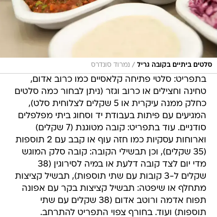
/
סלטים ביתיים בקובה גריל
נמרוד סונדרס
בתפריט: סלטי פתיחה קלאסיים כמו כרוב אדום,
טחינה וחצילים או כרוב וגזר (ניתן לבחור כמה סלטים
כחלק ממנה עיקרית או 5 שקלים לצלוחית סלט),
המגיעים עם פיתות בעבודת יד וסחוג ביתי מפלפלים
סודניים. עוד בתפריט: קובה מטוגנת (7 שקלים)
וארוחות עסקיות כמו חזה עוף או קבב עם 2 תוספות
(35 שקלים), וכן תבשילי הקובה: קובה סלק המוגש
מדי יום לצד קובה דלעת או במיה לסירוגין (38
שקלים ל-3 קובות עם שתי תוספות), תבשיל קציצות
מתחלף או שיפטה: תבשיל קציצות בקר עם אפונה
תפוח אדמה ורוטב אדום (38 שקלים עם שתי
תוספות) ועוד. בחורף צפוי התפריט להתרחב.