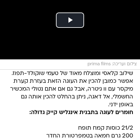
צילום ועריכה: prima films
שילוב קלאסי ומוצלח מאוד של טעמי שוקולד-תפוז.
אפשר כמובן להכין את העוגה הזאת בעזרת קערת
מיקסר עם וו גיטרה, אבל גם אם אתם נטולי המכשיר
החשמלי, אל דאגה, ניתן בהחלט להכין אותה גם
באופן ידני.
חומרים לעוגה בתבנית אינגליש קייק גדולה:
21/2 כוסות קמח תופח
200 גרם חמאה בטמפרטורת החדר