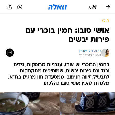
אוכל
אושי סובו: חמין בוכרי עם
פירות יבשים
ריטה גולדשטיין
24.1.2013 / 12:41
בחמין הבוכרי יש אורז, עגבניות מרוסקות, גידים
ורגל וגם פירות יבשים, שמוסיפים מתקתקות
לתבשיל. זיווה חנימוב, ממסעדת חנן מרגילן בת"א,
מלמדת להכין אושי סובו כהלכתו