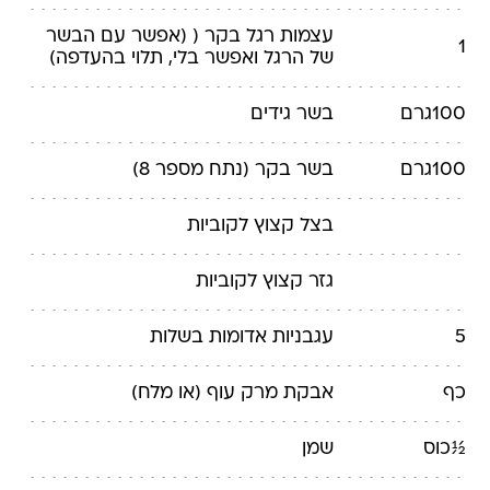
עצמות
רגל בקר ( (אפשר עם הבשר
1
של הרגל ואפשר בלי, תלוי בהעדפה)
100
גרם
בשר
גידים
100
גרם
בשר
בקר (נתח מספר 8)
בצל
קצוץ לקוביות
גזר
קצוץ לקוביות
5
עגבניות
אדומות בשלות
כף
אבקת מרק עוף
(או מלח)
½
כוס
שמן