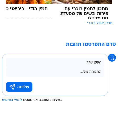
מתכון לחמין בוכרי עם
חמין הודי - ביריאני כבש
פירות יבשים של מסעדת
חנן מרגילן
חמין
אוכל בוכרי
טרם התפרסמו תגובות
בשליחת התגובה אני מסכים
לתנאי השימוש