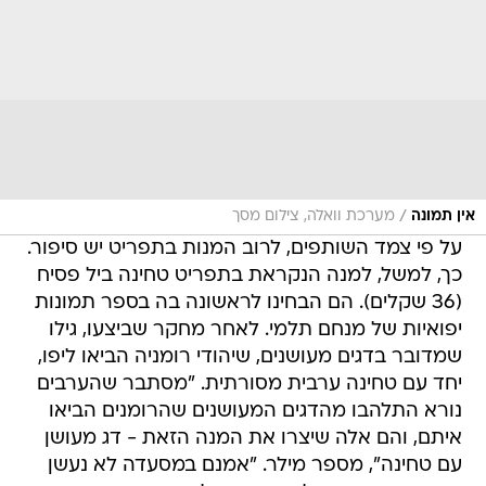
/
אין תמונה
מערכת וואלה, צילום מסך
על פי צמד השותפים, לרוב המנות בתפריט יש סיפור.
כך, למשל, למנה הנקראת בתפריט טחינה ביל פסיח
(36 שקלים). הם הבחינו לראשונה בה בספר תמונות
יפואיות של מנחם תלמי. לאחר מחקר שביצעו, גילו
שמדובר בדגים מעושנים, שיהודי רומניה הביאו ליפו,
יחד עם טחינה ערבית מסורתית. "מסתבר שהערבים
נורא התלהבו מהדגים המעושנים שהרומנים הביאו
איתם, והם אלה שיצרו את המנה הזאת - דג מעושן
עם טחינה", מספר מילר. "אמנם במסעדה לא נעשן