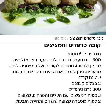
/
קובה סרפדים וחמציצים
מגד גוזני
קובה סרפדים וחמציצים
חומרים ל-6 מנות:
300 גרם תערובת דגים, לפי הטעם האישי (למשל
סלמון ולוקוס), חתוכים לקוביות של סנטימטר. למנה
טבעונית: ניתן להמיר את הדגים בפטריות חתוכות
שטוגנו קודם
2 בצלים קצוצים
300 גרם סרפדים
3 כפות חמציצים, עם העלים והפרחים, קצוצים
2 כפות כוסברה קצוצה (העלים ותחילת הגבעול