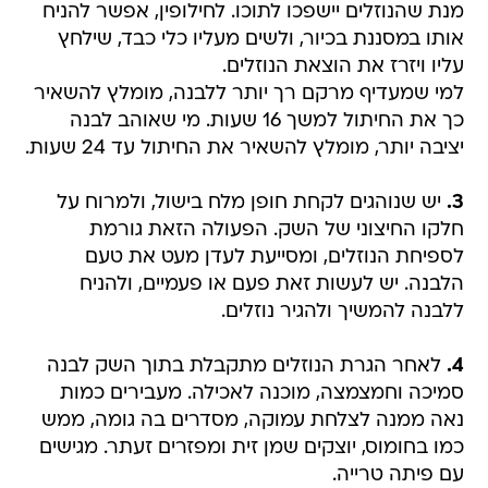
מנת שהנוזלים יישפכו לתוכו. לחילופין, אפשר להניח
אותו במסננת בכיור, ולשים מעליו כלי כבד, שילחץ
עליו ויזרז את הוצאת הנוזלים.
למי שמעדיף מרקם רך יותר ללבנה, מומלץ להשאיר
כך את החיתול למשך 16 שעות. מי שאוהב לבנה
יציבה יותר, מומלץ להשאיר את החיתול עד 24 שעות.
3.
יש שנוהגים לקחת חופן מלח בישול, ולמרוח על
חלקו החיצוני של השק. הפעולה הזאת גורמת
לספיחת הנוזלים, ומסייעת לעדן מעט את טעם
הלבנה. יש לעשות זאת פעם או פעמיים, ולהניח
ללבנה להמשיך ולהגיר נוזלים.
4.
לאחר הגרת הנוזלים מתקבלת בתוך השק לבנה
סמיכה וחמצמצה, מוכנה לאכילה. מעבירים כמות
נאה ממנה לצלחת עמוקה, מסדרים בה גומה, ממש
כמו בחומוס, יוצקים שמן זית ומפזרים זעתר. מגישים
עם פיתה טרייה.