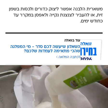
משארית הלבנה אפשר ליצוק כדורים ולכסות בשמן
זית, או להעביר לצנצנת נקייה ולאפסן במקרר עד
כחודש ימים.
עוד בוואלה
השאלון שיעשה לכם סדר - מי המפלגה
שהכי מתאימה לעמדות שלכם?
לכתבה המלאה