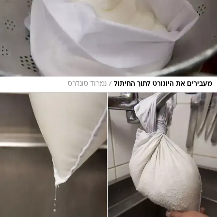
/
מעבירים את היוגורט לתוך החיתול
נמרוד סונדרס