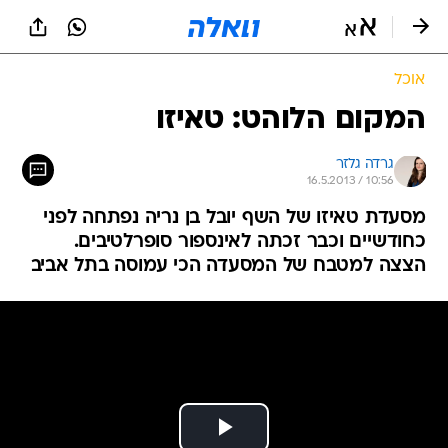
אוכל
המקום הלוהט: טאיזו
גרדה גלזר
16.5.2013 / 10:56
מסעדת טאיזו של השף יובל בן נריה נפתחה לפני
כחודשיים וכבר זכתה לאינספור סופרלטיבים.
הצצה למטבח של המסעדה הכי עמוסה בתל אביב