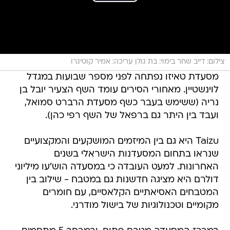
צילום: דייב שחר בימוי: בת גולן עריכה: אמיר קוטיגרו
מסעדת טאיזו נפתחה לפני מספר שבועות במגדל
לוינשטיין. מאחורי הסירים עומד השף הצעיר יובל בן
נריה (ששימש בעבר כשף מסעדת הרברט סמואל,
ועבד בין היתר גם ברפאל של השף רפי כהן).
Taizu היא גם בין המיזמים המושקעים והמקצועיים
שנראו בתחום המסעדנות הישראלי בשנים
האחרונות. למעט העובדה כי במסעדה הוש'עו מיליוני
דולרם היא מציגה חדשנות גם במטבח - שילוב בין
המטבחים האסיאתיים הקלאסיים, עם חומרים
מקומיים וטכנולוגיות של בישול מודרני.