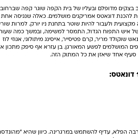
בב בצקים מדופלם ובעליו של בית הקפה שוגר קפה שברחוב 
דות להכנת דונאטס אמריקנים מושלמים. כאלה שנגיסה אחת
צועית ולעבור להיות שוטר בתחנת ניו יורק. למרות שורש
 של איש התפוח הגדול, התמסר למשימה, ובמשך כמה שעות
ש שוקולד מריר, קרם פטיסייר, אייסינג מיתולוגי, אגוזי לוז
ותפים המושלמים לפשע המאורגן. בן עזרא אף סיפק מתכון א
 סעיף אחד שיאזן את כל המתוק הזה.
רבה הפלא, עדיף להשתמש במרגרינה. כיוון שהיא "מהונדסת