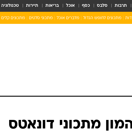
תרבות
סלבס
כסף
אוכל
בריאות
תיירות
טכנולוגיה
דות
מתכונים לחופש הגדול
מדברים אוכל
מתכוני סלטים
מתכונים קלים
ארוחת בוקר לילדים
מתכונים לארוחת צהריים לילדים
ארוחת ערב לילדים
ילדים מבשלים
מתכונים מתוקים לילדים
מון מתכוני דונאטס