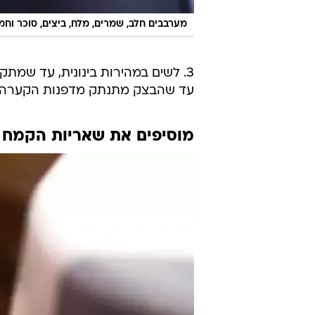
מערבבים חלב, שמרים, מלח, ביצים, סוכר וח
3. לשים במהירות בינונית, עד שמת
עד שהבצק מתנתק מדפנות הקערה. ממשיכים ללוש כ-5 דקות
מוסיפים את שאריות הקמח ע