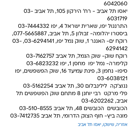
6042060
יאסו תל אביב - רח' הירקון 105, תל אביב 03-
6031719
התרנגול יפו, שארית ישראל 4, יפו 03-7444332
ביסטרו יהלומה- זבולון 5, תל אביב, 077-5665887,
רוקח ים- האנגר 1, שוק נמל יפו, 03-6294141, 03-
6294142
רוקח שוק- שוק הנמל, תל אביב 03-7162757
קלימרה- נמל יפו  מחסן 1, יפו 03-6823232
סיפו- נחמן 3, פינת עמיעד 16, שוק הפשפשים, יפו
03-6038121
ננוצ'קה  לילינבלום 30, תל אביב 03-5162254
פלי מרקט  רבי יוחנן 8 מתחם שוק הפשפשים תל
אביב, 03-6202262
הכובשים  הכובשים 48, תל אביב 03-510-8555
מונה ביץ- חוף הצוק הדרומי, תל אביב 03-7412735
אוזריה
שישקו
יאסו תל אביב