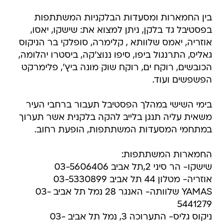
בין החמארות ומסעדות הבלקניות המשתתפות
בפסטיבל גד בלקן, ניתן למצוא את: שישקו, יאסו,
אוזריה, יאמס שלוותא , קלימרה, סופלקי בר הניקוס
גאליס, התרנגול ביפו, סיפו ננוצ'קה, ביסטרו יהלומה,
הכובשים, רוקח ים, רוקח שוק מונה ביץ', פלימרקט
הפשפשים ועוד.
בימי השישי במהלך הפסטיבל תעבור ברחבי העיר
משאית עליה תנגן בלייב להקה בלקנית אשר תערוך
במתחמי המסעדות המשתתפות, הופעת רחוב.
החמארות המשתתפות:
שישקו- הר סיני 2,תל אביב 03-5606406
אוזריה- מטלון 44 תל אביב 03-5330899
YAMAS שלוותה- האנגר 28 נמל תל אביב 03-
5441279
ניקוס גליס- התערוכה 3, נמל תל אביב 03-