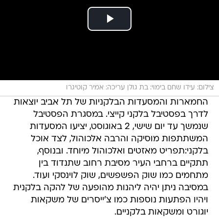
צילום: עידו שחם בימוי: בת גולן עריכה: אמיר קוטיגרו
החמארות והמסעדות הבלקניות של תל אביב יוצאות
לדרך בפסטיבל בלקני קייצי. במסגרת הפסטיבל
שנמשך עד יום שישי, 2 באוגוסט, יציעו המסעדות
המשתתפות מוסיקה והרבה אלכוהול, לצד אוכל
בלקני:תפריט מאזטים ואלכוהול מיוחד. ובנוסף,
תתקיים ברחבי העיר מסיבת רחוב שתנדוד בין
מתחמים כמו שוק הפשפשים, שוק לוינסקי ועוד.
במסיבה ניתן יהיה ליהנות מהופעה של להקה בלקנית
ויהיו הפתעות נוספות כמו צ'ייסרים של משקאות
יוגורט ומשקאות בלקניים.