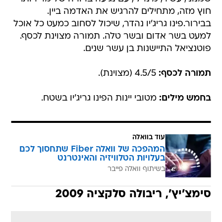
חוץ מזה, מתחילים להרגיש את האדמה ביין.
בבירור.פינו גריג'יו נהדר, שיכול לסחוב כמעט כל אוכל
למעט בשר אדום ובשר טלה. תמורה מצוינת לכסף.
פוטנציאל התיישנות בן עשר שנים.
תמורה לכסף:
4.5/5 (מצוינת).
בחמש מילים:
מטובי יינות הפינו גריג'יו בשטח.
עוד בוואלה
המהפכה של וואלה Fiber שתחסוך לכם
בעלויות הטלוויזיה והאינטרנט
בשיתוף וואלה פייבר
סימצ'יץ', ריבולה סלקציה 2009