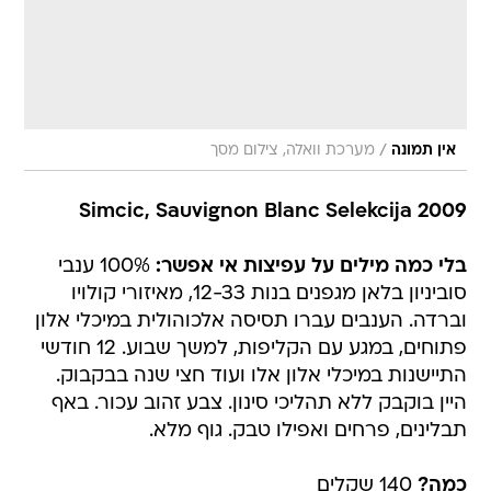
/
אין תמונה
מערכת וואלה, צילום מסך
Simcic, Sauvignon Blanc Selekcija 2009
בלי כמה מילים על עפיצות אי אפשר:
100% ענבי
סוביניון בלאן מגפנים בנות 12-33, מאיזורי קולויו
וברדה. הענבים עברו תסיסה אלכוהולית במיכלי אלון
פתוחים, במגע עם הקליפות, למשך שבוע. 12 חודשי
התיישנות במיכלי אלון אלו ועוד חצי שנה בבקבוק.
היין בוקבק ללא תהליכי סינון. צבע זהוב עכור. באף
תבלינים, פרחים ואפילו טבק. גוף מלא.
כמה?
140 שקלים