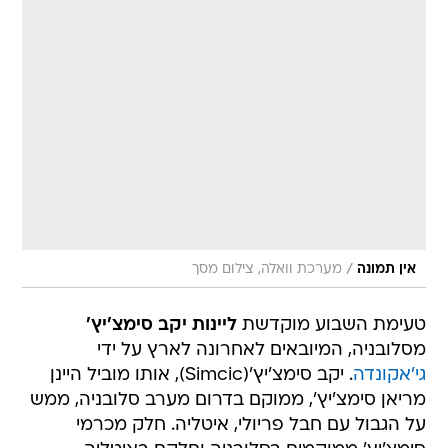
/
אין תמונה
מערכת וואלה, צילום מסך
טעימת השבוע מוקדשת
ליינות יקב סימצ'יץ'
מסלובניה, המיובאים לאחרונה לארץ על ידי
גי'אקונדה
. יקב סימצ'יץ'(Simcic), אותו מוביל היינן
מריאן סימצ'יץ', ממוקם בדרום מערב סלובניה, ממש
על הגבול עם חבל פריולי, איטליה. חלק מכרמי