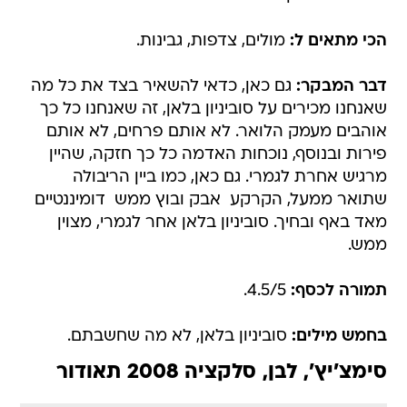
הכי מתאים ל:
מולים, צדפות, גבינות.
דבר המבקר:
גם כאן, כדאי להשאיר בצד את כל מה
שאנחנו מכירים על סוביניון בלאן, זה שאנחנו כל כך
אוהבים מעמק הלואר. לא אותם פרחים, לא אותם
פירות ובנוסף, נוכחות האדמה כל כך חזקה, שהיין
מרגיש אחרת לגמרי. גם כאן, כמו ביין הריבולה
שתואר ממעל, הקרקע  אבק ובוץ ממש  דומיננטיים
מאד באף ובחיך. סוביניון בלאן אחר לגמרי, מצוין
ממש.
תמורה לכסף:
4.5/5.
בחמש מילים:
סוביניון בלאן, לא מה שחשבתם.
סימצ'יץ', לבן, סלקציה 2008 תאודור