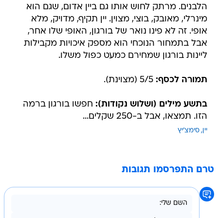
הלבנים. מרתק לחוש אותו גם ביין אדום, שגם הוא
מינרלי, מאובק, בוצי, מצוין. יין תקיף, מדויק, מלא
אופי. זה לא פינו נואר של בורגון, האופי שלו אחר,
אבל בתמחור הנוכחי הוא מספק איכויות מקבילות
ליינות בורגון שמחירם כמעט כפול משלו.
תמורה לכסף:
5/5 (מצוינת).
בתשע מילים (ושלוש נקודות):
חפשו בורגון ברמה
הזו. תמצאו, אבל ב-250 שקלים...
יין
סימצ'יץ
טרם התפרסמו תגובות