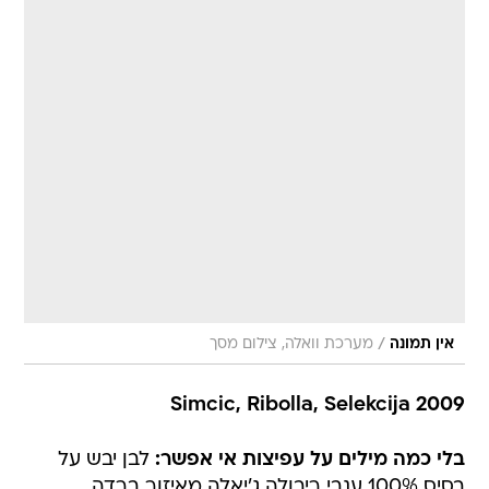
/
אין תמונה
מערכת וואלה, צילום מסך
Simcic, Ribolla, Selekcija 2009
בלי כמה מילים על עפיצות אי אפשר:
לבן יבש על
בסיס 100% ענבי ריבולה ג'יאלה מאיזור ברדה,