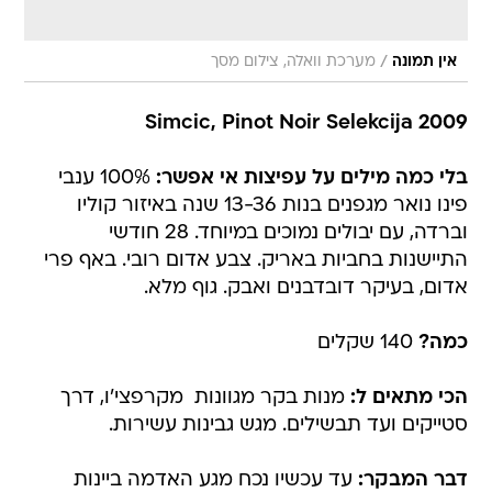
/
אין תמונה
מערכת וואלה, צילום מסך
Simcic, Pinot Noir Selekcija 2009
בלי כמה מילים על עפיצות אי אפשר:
100% ענבי
פינו נואר מגפנים בנות 13-36 שנה באיזור קוליו
וברדה, עם יבולים נמוכים במיוחד. 28 חודשי
התיישנות בחביות באריק. צבע אדום רובי. באף פרי
אדום, בעיקר דובדבנים ואבק. גוף מלא.
כמה?
140 שקלים
הכי מתאים ל:
מנות בקר מגוונות  מקרפצי'ו, דרך
סטייקים ועד תבשילים. מגש גבינות עשירות.
דבר המבקר:
עד עכשיו נכח מגע האדמה ביינות