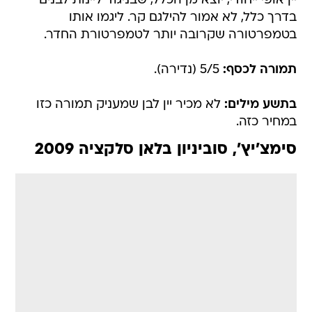
יין אופי ייחודי, יוצא מן הכלל, שבניגוד ליינות לבנים
בדרך כלל, לא אמור להילגם קר. ליגמו אותו
בטמפרטורה שקרובה יותר לטמפרטורת החדר.
תמורה לכסף:
5/5 (נדירה).
בתשע מילים:
לא מכיר יין לבן שמעניק תמורה כזו
במחיר כזה.
סימצ'יץ', סוביניון בלאן סלקציה 2009