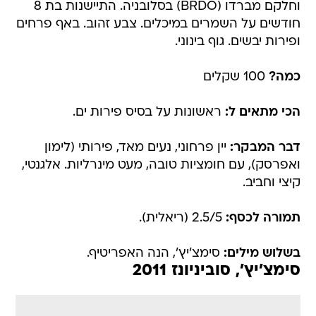
וחלקם מברדו (BRDO) בסלובניה. התיישנות בת 8
חודשים על השמרים במיכלים. צבע זהוב. באף פרחים
ופירות יבשים. גוף בינוני.
כמה?
100 שקלים
הכי מתאים ל:
ראשונות על בסיס פירות ים.
דבר המבקר:
יין פרחוני, נעים מאד, פירותי (לימון
ואפרסק), עם חומציות טובה, מעט מינרליות. אלגנטי,
קיצי וחביב.
תמורה לכסף:
2.5/5 (ריאלית).
בשלוש מילים:
סימצ'יץ', הנה האפריטיף.
סימצ'יץ', סוביניונז 2011