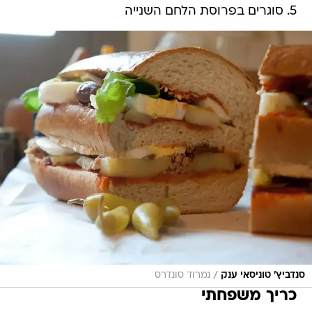
5. סוגרים בפרוסת הלחם השנייה
/
סנדביץ' טוניסאי ענק
נמרוד סונדרס
כריך משפחתי