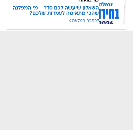
עוד בוואלה
השאלון שיעשה לכם סדר - מי המפלגה
שהכי מתאימה לעמדות שלכם?
לכתבה המלאה