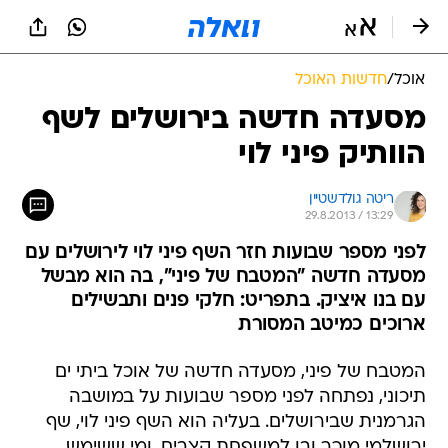
אוכל
/
חדשות האוכל
מסעדה חדשה בירושלים לשף
הוותיק פיני לוי
ריטה גולדשטיין
29.8.2013 / 13:29
לפני מספר שבועות חזר השף פיני לוי לירושלים עם
מסעדה חדשה "המטבח של פיני", בה הוא מבשל
עם בנו איציק. בתפריט: חלקי פנים ותבשילים
ארוכים כמיטב המסורת
המטבח של פיני, מסעדה חדשה של אוכל ביתי ים
תיכוני, נפתחה לפני מספר שבועות על במושבה
הגרמנית שבירושלים. בעליה הוא השף פיני לוי, שף
ירושלמי מוכר ובן למשפחת קצבים, ומי ששימש