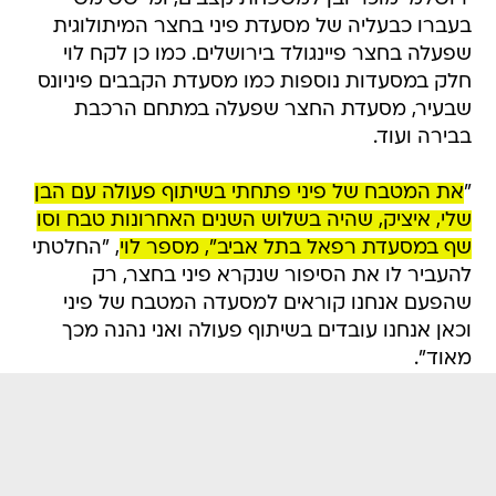
בעברו כבעליה של מסעדת פיני בחצר המיתולוגית
שפעלה בחצר פיינגולד בירושלים. כמו כן לקח לוי
חלק במסעדות נוספות כמו מסעדת הקבבים פיניונס
שבעיר, מסעדת החצר שפעלה במתחם הרכבת
בבירה ועוד.
"
את המטבח של פיני פתחתי בשיתוף פעולה עם הבן
שלי, איציק, שהיה בשלוש השנים האחרונות טבח וסו
שף במסעדת רפאל בתל אביב", מספר לוי
, "החלטתי
להעביר לו את הסיפור שנקרא פיני בחצר, רק
שהפעם אנחנו קוראים למסעדה המטבח של פיני
וכאן אנחנו עובדים בשיתוף פעולה ואני נהנה מכך
מאוד".