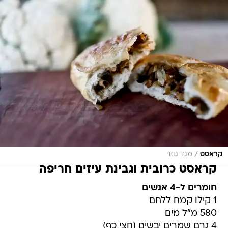
/
קראסט
מגד גוזני
קראסט כרובית וגבינת עיזים חריפה
חומרים ל-4 אנשים
1 קילו קמח ללחם
580 מ"ל מים
4 גרם שמרים יבשים (חצי כף)