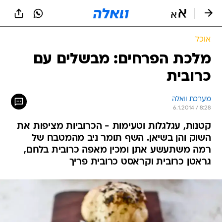
אוכל
מלכת הפרחים: מבשלים עם
כרובית
מערכת וואלה
6.1.2014 / 8:28
קטנות, עגלגלות וטעימות - הכרוביות מציפות את
השוק והן בשיאן. השף תומר ניב מהמטבח של
רמה משתעשע אתן ומכין מאפה כרובית בלחם,
גראטן כרובית וקראסט כרובית פריך