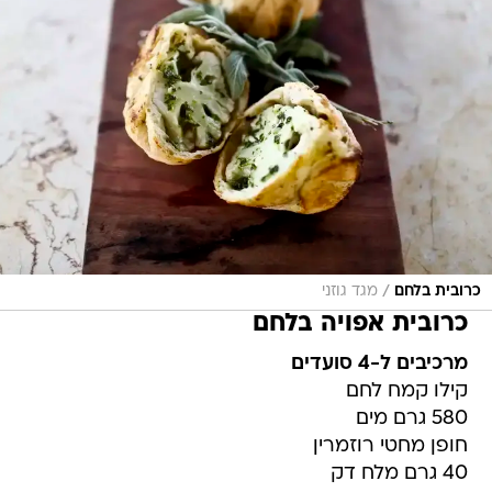
/
כרובית בלחם
מגד גוזני
כרובית אפויה בלחם
מרכיבים ל-4 סועדים
קילו קמח לחם
580 גרם מים
חופן מחטי רוזמרין
40 גרם מלח דק