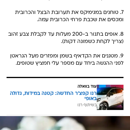
7. טוחנים במגימיקס את תערובת הבצל והכרובית
ומכסים את שכבת פרחי הכרובית עמה.
8. אופים בתנור ב-200 מעלות עד לקבלת צבע זהוב
(צריך לקחת כשמונה דקות).
9. מטגנים את הקדאיף בשמן ומפזרים מעל הגראטן
לפני ההגשה ביחד עם מספר עלי חמציץ שטופים.
עוד בוואלה
רנו קפצ'ר החדשה: קטנה במידות, גדולה
באופי
בשיתוף רנו