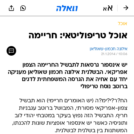
אוכל
אוכל טריפוליטאי: חריימה
אילונה חכמון-שאוליאן
21.1.2014 / 10:06
יש אינספור גרסאות לתבשיל החריימה הצפון
אפריקאי. הבשלנית אילונה חכמון שאוליאן מעניקה
יחד עם אחיה את הגרסה המשפחתית לדגים
ברוטב נוסח טריפולי
הח?ר?י?ימ?ה (יש האומרים חריימי) הוא תבשיל
צפון-אפריקאי מסורתי, המבושל ברוטב עגבניות
חריף. התבשיל הזה נפוץ בעיקר במטבחי יהודי לוב
ותוניסיה כאשר יש אינספור אופציות שונות להכנתו,
המשתנות בין בשלנית לבשלנית.