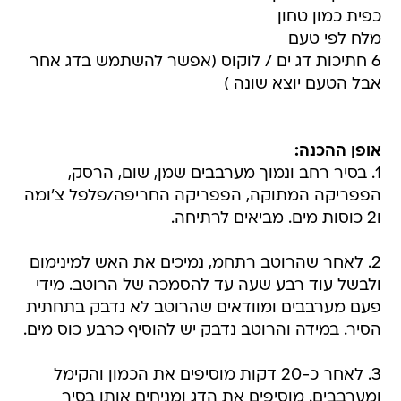
כפית כמון טחון
מלח לפי טעם
6 חתיכות דג ים / לוקוס (אפשר להשתמש בדג אחר
אבל הטעם יוצא שונה )
אופן ההכנה:
1. בסיר רחב ונמוך מערבבים שמן, שום, הרסק,
הפפריקה המתוקה, הפפריקה החריפה/פלפל צ'ומה
ו2 כוסות מים. מביאים לרתיחה.
2. לאחר שהרוטב רתחמ, נמיכים את האש למינימום
ולבשל עוד רבע שעה עד להסמכה של הרוטב. מידי
פעם מערבבים ומוודאים שהרוטב לא נדבק בתחתית
הסיר. במידה והרוטב נדבק יש להוסיף כרבע כוס מים.
3. לאחר כ-20 דקות מוסיפים את הכמון והקימל
ומערבבים. מוסיפים את הדג ומניחים אותו בסיר