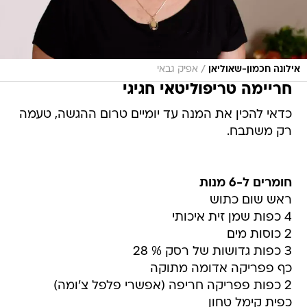
/
אילונה חכמון-שאוליאן
אפיק גבאי
חריימה טריפוליטאי חגיגי
כדאי להכין את המנה עד יומיים טרום ההגשה, טעמה
רק משתבח.
חומרים ל-6 מנות
ראש שום כתוש
4 כפות שמן זית איכותי
2 כוסות מים
3 כפות גדושות של רסק % 28
כף פפריקה אדומה מתוקה
2 כפות פפריקה חריפה (אפשרי פלפל צ'ומה)
כפית קימל טחון