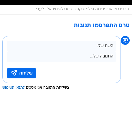
קרדיט וידאו :פרימה פילמס קרדיט סטילס:מיכאל גלעדי
טרם התפרסמו תגובות
בשליחת התגובה אני מסכים
לתנאי השימוש