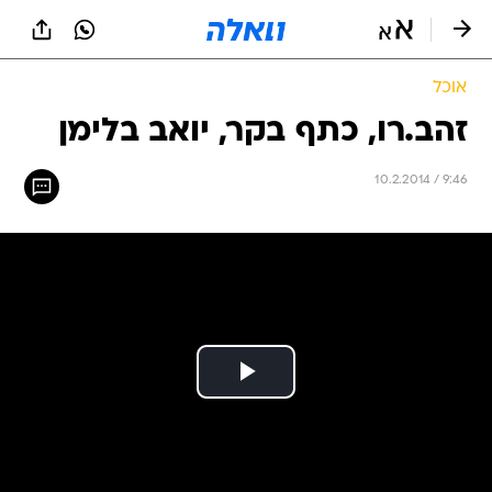
אוכל
זהב.רו, כתף בקר, יואב בלימן
10.2.2014 / 9:46