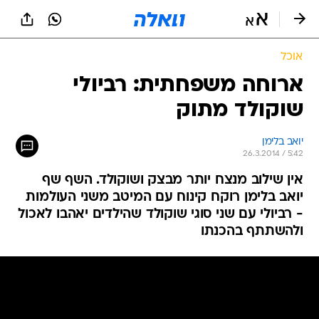
אוכל
ארוחה משפחתית: רביולי
שוקולד מתוק
יואב בלימן
26.3.2014 / 5:42
אין שילוב מנצח יותר מבצק ושוקולד. השף שף
יואב בלימן רוקח קינוח עם המיטב משני העולמות
- רביולי עם שני סוגי שוקולד שהילדים יאהבו לאכול
ולהשתתף בהכנתו