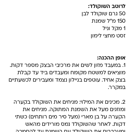
לרוטב השוקולד:
50 גרם שוקולד לבן
150 מ"ל שמנת
1 מקל וניל
זסט מחצי לימון
אופן ההכנה:
1. במעבד מזון לשים את מרכיבי הבצק מספר דקות.
מוציאים למשטח מקומח ומעבדים ביד עד קבלת
בצק אחיד. עוטפים בניילון נצמד ומעבירים לכשעתיים
במקרר.
2. מכינים את המילוי: מניחים את השוקולד בקערה
ומוזגים מעל את השמנת המתוקה. מניחים את
הקערה על בן מארי (מעל סיר מים רותחים) כשתי
דקות. לאחר שהשוקולד נמס מורידים מהאש
ומערבבים את השוקולד עם השמנת עד להסמכה.