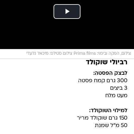
צילום, הפקה ובימוי: Prima films צילום סטילס: מיכאל גלעדי
רביולי שוקולד
לבצק הפסטה:
300 גרם קמח פסטה
3 ביצים
מעט מלח
למילוי השוקולד:
150 גרם שוקולד מריר
50 מ"ל שמנת